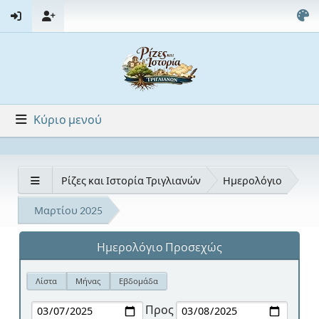
Κύριο μενού
Ρίζες και Ιστορία Τριγλιανών
Ημερολόγιο
Μαρτίου 2025
Ημερολόγιο Προσεχώς
Λίστα
Μήνας
Εβδομάδα
Προς