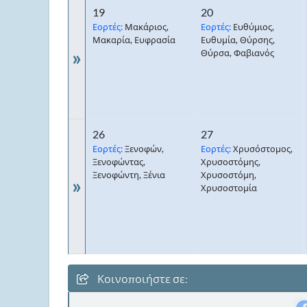
19
20
Εορτές:
Μακάριος,
Εορτές:
Ευθύμιος,
Μακαρία, Ευφρασία
Ευθυμία, Θύρσης,
»
Θύρσα, Φαβιανός
26
27
Εορτές:
Ξενοφών,
Εορτές:
Χρυσόστομος,
Ξενοφώντας,
Χρυσοστόμης,
Ξενοφώντη, Ξένια
Χρυσοστόμη,
»
Χρυσοστομία
Κοινοποιήστε σε: