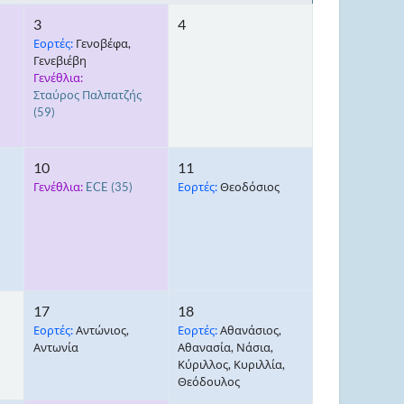
3
4
Εορτές:
Γενοβέφα,
Γενεβιέβη
Γενέθλια:
Σταύρος Παλπατζής
(59)
10
11
Γενέθλια:
ECE
(35)
Εορτές:
Θεοδόσιος
17
18
Εορτές:
Αντώνιος,
Εορτές:
Αθανάσιος,
Αντωνία
Αθανασία, Νάσια,
Κύριλλος, Κυριλλία,
Θεόδουλος