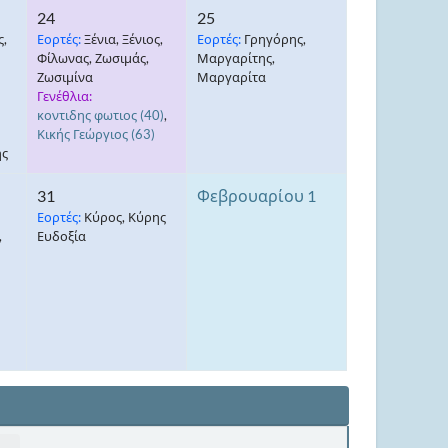
24
25
,
Εορτές:
Ξένια, Ξένιος,
Εορτές:
Γρηγόρης,
Φίλωνας, Ζωσιμάς,
Μαργαρίτης,
Ζωσιμίνα
Μαργαρίτα
Γενέθλια:
κοντιδης φωτιος
(40)
,
Κικής Γεώργιος
(63)
ης
31
Φεβρουαρίου 1
Εορτές:
Κύρος, Κύρης
,
Ευδοξία