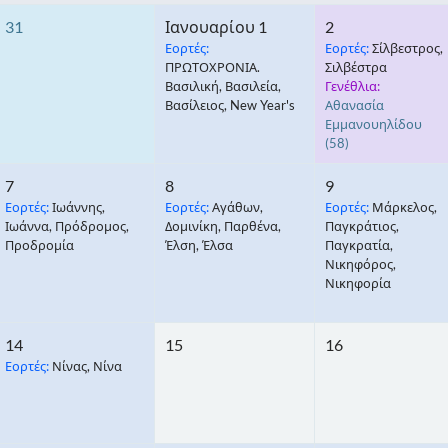
31
Ιανουαρίου 1
2
Εορτές:
Εορτές:
Σίλβεστρος,
ΠΡΩΤΟΧΡΟΝΙΑ.
Σιλβέστρα
Βασιλική, Βασιλεία,
Γενέθλια:
Βασίλειος, New Year's
Αθανασία
Εμμανουηλίδου
(58)
7
8
9
Εορτές:
Ιωάννης,
Εορτές:
Αγάθων,
Εορτές:
Μάρκελος,
Ιωάννα, Πρόδρομος,
Δομινίκη, Παρθένα,
Παγκράτιος,
Προδρομία
Έλση, Έλσα
Παγκρατία,
Νικηφόρος,
Νικηφορία
14
15
16
Εορτές:
Νίνας, Νίνα