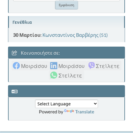
Γενέθλια
30 Μαρτίου
:
Κωνσταντίνος Βαρβέρης (51)
Κοινοποιήστε σε:
Μοιράσου
Μοιράσου
Στείλετε
Στείλετε
Powered by
Translate