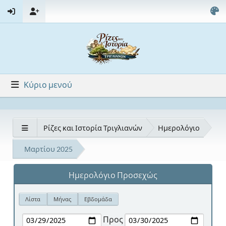
Κύριο μενού
Ρίζες και Ιστορία Τριγλιανών
Ημερολόγιο
Μαρτίου 2025
Ημερολόγιο Προσεχώς
Λίστα
Μήνας
Εβδομάδα
Προς