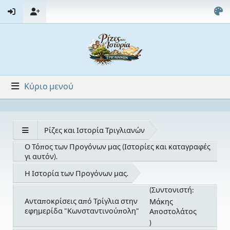
Κύριο μενού
Ρίζες και Ιστορία Τριγλιανών
Ο Τόπος των Προγόνων μας (Ιστορίες και καταγραφές
γι αυτόν).
Η Ιστορία των Προγόνων μας.
(Συντονιστή:
Ανταποκρίσεις από Τρίγλια στην
Μάκης
εφημερίδα "Κωνσταντινούπολη"
Αποστολάτος
)