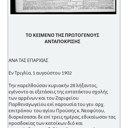
ΤΟ ΚΕΙΜΕΝΟ ΤΗΣ ΠΡΩΤΟΓΕΝΟΥΣ
ΑΝΤΑΠΟΚΡΙΣΗΣ
ΑΝΑ ΤΑΣ ΕΠΑΡΧΙΑΣ
Εν Τριγλία, 1 αυγούστου 1902
Την παρελθούσαν κυριακήν 28 λήξαντος,
εγένοντο αι εξετάσεις της επτατάκτου σχολής
των αρρένων και του Ζαριφείου
Παρθεναγωγείου επί παρουσία του γεν. αρχ.
επιτρόπου του αγίου Προύσης κ. Νεοφύτου,
διαρκέσασαι δε επί τρεις ημέρας, εδικαίωσαν τας
προσδοκίας των κατοίκων διό και