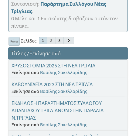
Συντονιστή:
Παράρτημα Συλλόγου Νέας
Τρίγλιας
.
0 Μέλη και 1 Επισκέπτης διαβάζουν αυτόν τον
πίνακα.
Σελίδες
2
3
1
Κάτω
Τίτλος
/
Ξεκίνησε από
ΧΡΥΣΟΣΤΟΜΙΑ 2025 ΣΤΗ ΝΕΑ ΤΡΙΓΛΙΑ
Ξεκίνησε από
Βασίλης Σακελλαρίδης
ΚΑΒΟΥΝΙΔΕΙΑ 2023 ΣΤΗ ΝΕΑ ΤΡΙΓΛΙΑ
Ξεκίνησε από
Βασίλης Σακελλαρίδης
ΕΚΔΗΛΩΣΗ ΠΑΡΑΡΤΗΜΑΤΟΣ ΣΥΛΛΟΓΟΥ
ΑΠΑΝΤΑΧΟΥ ΤΡΙΓΛΙΑΝΩΝ ΣΤΗΝ ΠΑΡΑΛΙΑ
Ν.ΤΡΙΓΛΙΑΣ
Ξεκίνησε από
Βασίλης Σακελλαρίδης