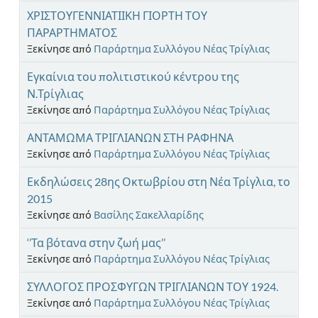
ΧΡΙΣΤΟΥΓΕΝΝΙΑΤΙΙΚΗ ΓΙΟΡΤΗ ΤΟΥ
ΠΑΡΑΡΤΗΜΑΤΟΣ
Ξεκίνησε από
Παράρτημα Συλλόγου Νέας Τρίγλιας
Εγκαίνια του πολιτιστικού κέντρου της
Ν.Τρίγλιας
Ξεκίνησε από
Παράρτημα Συλλόγου Νέας Τρίγλιας
ΑΝΤΑΜΩΜΑ ΤΡΙΓΛΙΑΝΩΝ ΣΤΗ ΡΑΦΗΝΑ
Ξεκίνησε από
Παράρτημα Συλλόγου Νέας Τρίγλιας
Εκδηλώσεις 28ης Οκτωβρίου στη Νέα Τρίγλια, το
2015
Ξεκίνησε από
Βασίλης Σακελλαρίδης
‘’Τα βότανα στην ζωή μας’’
Ξεκίνησε από
Παράρτημα Συλλόγου Νέας Τρίγλιας
ΣΥΛΛΟΓΟΣ ΠΡΟΣΦΥΓΩΝ ΤΡΙΓΛΙΑΝΩΝ ΤΟΥ 1924.
Ξεκίνησε από
Παράρτημα Συλλόγου Νέας Τρίγλιας