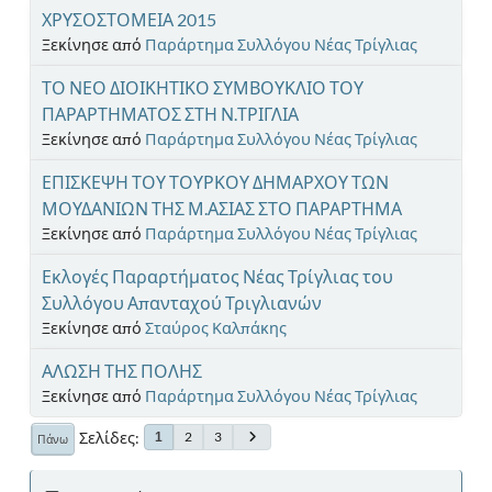
ΧΡΥΣΟΣΤΟΜΕΙΑ 2015
Ξεκίνησε από
Παράρτημα Συλλόγου Νέας Τρίγλιας
ΤΟ ΝΕΟ ΔΙΟΙΚΗΤΙΚΟ ΣΥΜΒΟΥΚΛΙΟ ΤΟΥ
ΠΑΡΑΡΤΗΜΑΤΟΣ ΣΤΗ Ν.ΤΡΙΓΛΙΑ
Ξεκίνησε από
Παράρτημα Συλλόγου Νέας Τρίγλιας
ΕΠΙΣΚΕΨΗ ΤΟΥ ΤΟΥΡΚΟΥ ΔΗΜΑΡΧΟΥ ΤΩΝ
ΜΟΥΔΑΝΙΩΝ ΤΗΣ Μ.ΑΣΙΑΣ ΣΤΟ ΠΑΡΑΡΤΗΜΑ
Ξεκίνησε από
Παράρτημα Συλλόγου Νέας Τρίγλιας
Εκλογές Παραρτήματος Νέας Τρίγλιας του
Συλλόγου Απανταχού Τριγλιανών
Ξεκίνησε από
Σταύρος Καλπάκης
ΑΛΩΣΗ ΤΗΣ ΠΟΛΗΣ
Ξεκίνησε από
Παράρτημα Συλλόγου Νέας Τρίγλιας
Σελίδες
2
3
1
Πάνω