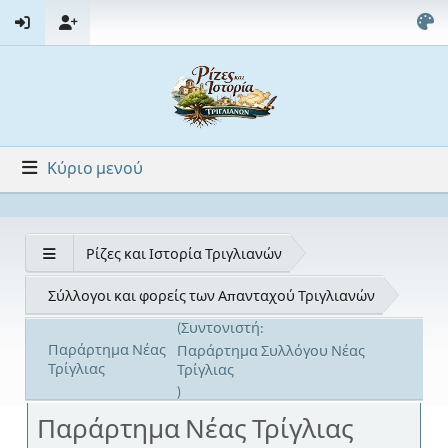
Κύριο μενού
Ρίζες και Ιστορία Τριγλιανών
Σύλλογοι και φορείς των Απανταχού Τριγλιανών
(Συντονιστή:
Παράρτημα Νέας
Παράρτημα Συλλόγου Νέας
Τρίγλιας
Τρίγλιας
)
Παράρτημα Νέας Τρίγλιας