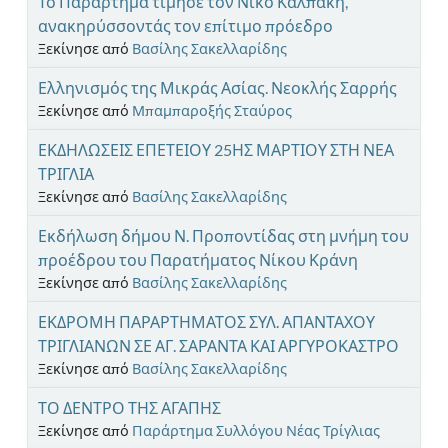
Το Παράρτημα τίμησε τον Νίκο Καλπάκη,
ανακηρύσσοντάς τον επίτιμο πρόεδρο
Ξεκίνησε από
Βασίλης Σακελλαρίδης
Ελληνισμός της Μικράς Ασίας. Νεοκλής Σαρρής
Ξεκίνησε από
Μπαμπαροξής Σταύρος
ΕΚΔΗΛΩΣΕΙΣ ΕΠΕΤΕΙΟΥ 25ΗΣ ΜΑΡΤΙΟΥ ΣΤΗ ΝΕΑ
ΤΡΙΓΛΙΑ
Ξεκίνησε από
Βασίλης Σακελλαρίδης
Εκδήλωση δήμου Ν. Προποντίδας στη μνήμη του
προέδρου του Παρατήματος Νίκου Κράνη
Ξεκίνησε από
Βασίλης Σακελλαρίδης
ΕΚΔΡΟΜΗ ΠΑΡΑΡΤΗΜΑΤΟΣ ΣΥΛ. ΑΠΑΝΤΑΧΟΥ
ΤΡΙΓΛΙΑΝΩΝ ΣΕ ΑΓ. ΣΑΡΑΝΤΑ ΚΑΙ ΑΡΓΥΡΟΚΑΣΤΡΟ
Ξεκίνησε από
Βασίλης Σακελλαρίδης
ΤΟ ΔΕΝΤΡΟ ΤΗΣ ΑΓΑΠΗΣ
Ξεκίνησε από
Παράρτημα Συλλόγου Νέας Τρίγλιας