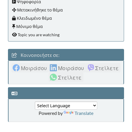
Ψηφοφορία
Μετακινήθηκε το θέμα
Κλειδωμένο θέμα
Μόνιμο θέμα
Topic you are watching
Κοινοποιήστε σε:
Μοιράσου
Μοιράσου
Στείλετε
Στείλετε
Powered by
Translate