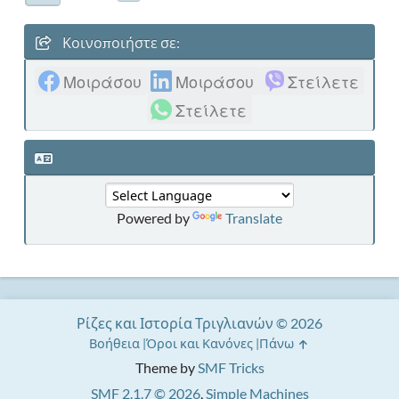
Κοινοποιήστε σε:
Μοιράσου
Μοιράσου
Στείλετε
Στείλετε
Powered by
Translate
Ρίζες και Ιστορία Τριγλιανών © 2026
Βοήθεια
Όροι και Κανόνες
Πάνω
Theme by
SMF Tricks
SMF 2.1.7 © 2026
,
Simple Machines