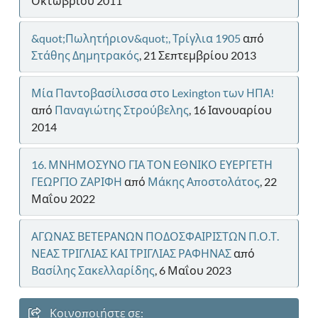
Οκτωβρίου 2011
&quot;Πωλητήριον&quot;, Τρίγλια 1905
από
Στάθης Δημητρακός
, 21 Σεπτεμβρίου 2013
Μία Παντοβασίλισσα στο Lexington των ΗΠΑ!
από
Παναγιώτης Στρούβελης
, 16 Ιανουαρίου
2014
16. ΜΝΗΜΟΣΥΝΟ ΓΙΑ ΤΟΝ ΕΘΝΙΚΟ ΕΥΕΡΓΕΤΗ
ΓΕΩΡΓΙΟ ΖΑΡΙΦΗ
από
Μάκης Αποστολάτος
, 22
Μαΐου 2022
ΑΓΩΝΑΣ ΒΕΤΕΡΑΝΩΝ ΠΟΔΟΣΦΑΙΡΙΣΤΩΝ Π.Ο.Τ.
ΝΕΑΣ ΤΡΙΓΛΙΑΣ ΚΑΙ ΤΡΙΓΛΙΑΣ ΡΑΦΗΝΑΣ
από
Βασίλης Σακελλαρίδης
, 6 Μαΐου 2023
Κοινοποιήστε σε: