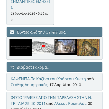
ΣΗΜΑΝΤΙΚΕΣ ΕΙΔΗΣΕΙ
Σ
29 Ιουνίου 2026 - 5:26 μ.
μ.
Βίντεο από την Gallery μας.
Διαβάστε ακόμα...
ΚΑΦΕΝΕΙΑ-Το Καζίνο του Χρήστου Κιώτη
από
Στάθης Δημητρακός
, 17 Απριλίου 2010
ΦΩΤΟΓΡΑΦΙΕΣ ΑΠΟ ΤΗΝ ΠΑΡΕΛΑΣΗ ΣΤΗΝ Ν.
ΤΡΙΓΛΙΑ 28-10-2011
από
Αλέκος Κοκκαλάς
, 30