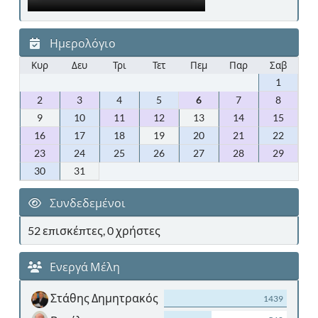
Ημερολόγιο
Κυρ
Δευ
Τρι
Τετ
Πεμ
Παρ
Σαβ
1
2
3
4
5
6
7
8
9
10
11
12
13
14
15
16
17
18
19
20
21
22
23
24
25
26
27
28
29
30
31
Συνδεδεμένοι
52 επισκέπτες, 0 χρήστες
Ενεργά Μέλη
Στάθης Δημητρακός
1439