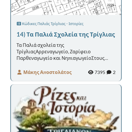
Κώδικες Παλιάς Τρίγλιας - Ιστορίες
14) Τα Παλιά Σχολεία της Τρίγλιας
Τα Παλιά σχολεία της
ΤρίγλιαςΑρρεναγωγείο, Ζαρίφειο
Παρθεναγωγείο και ΝηπιαγωγείοΣτους
Κώδικες της Τρίγλιας, που φυλάσσονται στα
Γενικά Αρχεία του Κρά...
Μάκης Αποστολάτος
7395
2