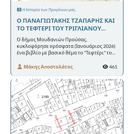
Η Ιστορία των Προγόνων μας.
Ο ΠΑΝΑΓΙΩΤΑΚΗΣ ΤΖΑΠΑΡΗΣ ΚΑΙ
ΤΟ ΤΕΦΤΕΡΙ ΤΟΥ ΤΡΙΓΛΙΑΝΟΥ
ΜΠΑΚΑΛΗ (1879-1880)
Ο δήμος Μουδανιών Προύσας,
κυκλοφόρησε πρόσφατα (Ιανουάριος 2026)
ένα βιβλίο με βασικό θέμα το "Τεφτέρι" του
Έλληνα Τριγλιανού μπακάλη (1879-1880),
πο...
Μάκης Αποστολάτος
461