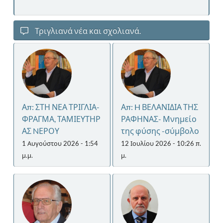
Τριγλιανά νέα και σχολιανά.
Απ: ΣΤΗ ΝΕΑ ΤΡΙΓΛΙΑ-
Απ: H ΒΕΛΑΝΙΔΙΑ ΤΗΣ
ΦΡΑΓΜΑ, ΤΑΜΙΕΥΤΗΡ
ΡΑΦΗΝΑΣ- Μνημείο
ΑΣ NΕΡΟΥ
της φύσης -σύμβολο
1 Αυγούστου 2026 - 1:54
12 Ιουλίου 2026 - 10:26 π.
μ.μ.
μ.