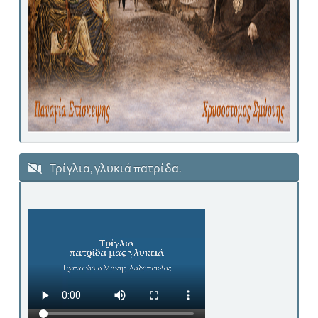
Τρίγλια, γλυκιά πατρίδα.