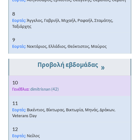
8
Εορτές:
Άγγελος, Γαβριήλ, Μιχαήλ, Ραφαήλ, Σταμάτης,
Ταξιάρχης
9
Εορτές:
Νεκτάριος, Ελλάδιος, Θεόκτιστος, Μαύρος
»
10
Γενέθλια:
dimitrisnan
(42)
11
Εορτές:
Βικέντιος, Βίκτωρας, Βικτωρία, Μηνάς, Δράκων,
Veterans Day
12
Εορτές:
Νείλος