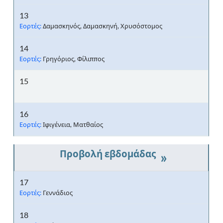
13
Εορτές:
Δαμασκηνός, Δαμασκηνή, Χρυσόστομος
14
Εορτές:
Γρηγόριος, Φίλιππος
15
16
Εορτές:
Ιφιγένεια, Ματθαίος
»
17
Εορτές:
Γεννάδιος
18