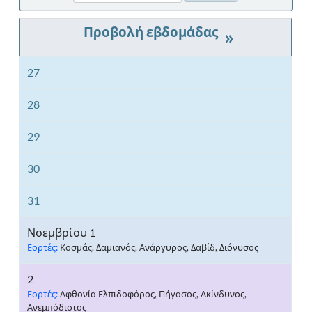
»
27
28
29
30
31
Νοεμβρίου 1
Εορτές:
Κοσμάς, Δαμιανός, Ανάργυρος, Δαβίδ, Διόνυσος
2
Εορτές:
Αφθονία Ελπιδοφόρος, Πήγασος, Ακίνδυνος,
Ανεμπόδιστος