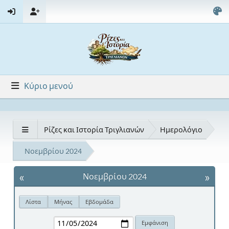
Κύριο μενού
Ρίζες και Ιστορία Τριγλιανών
Ημερολόγιο
Νοεμβρίου 2024
«
»
Νοεμβρίου 2024
Λίστα
Μήνας
Εβδομάδα