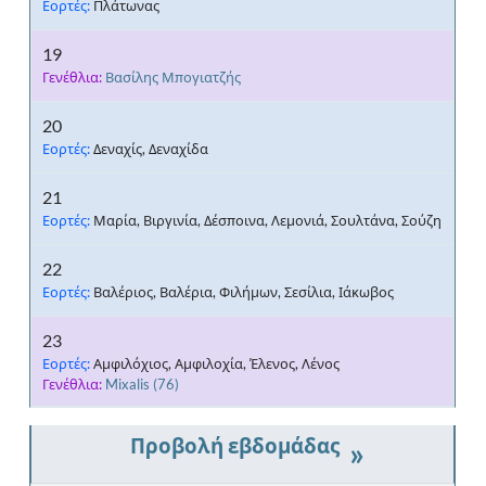
Εορτές:
Πλάτωνας
19
Γενέθλια:
Βασίλης Μπογιατζής
20
Εορτές:
Δεναχίς, Δεναχίδα
21
Εορτές:
Μαρία, Βιργινία, Δέσποινα, Λεμονιά, Σουλτάνα, Σούζη
22
Εορτές:
Βαλέριος, Βαλέρια, Φιλήμων, Σεσίλια, Ιάκωβος
23
Εορτές:
Αμφιλόχιος, Αμφιλοχία, Έλενος, Λένος
Γενέθλια:
Mixalis
(76)
»