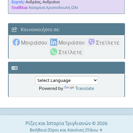
Εορτές:
Ανδρέας, Ανδριάνα
Γενέθλια:
Κατερίνα Χριστοδουλή
(26)
Κοινοποιήστε σε:
Μοιράσου
Μοιράσου
Στείλετε
Στείλετε
Powered by
Translate
Ρίζες και Ιστορία Τριγλιανών © 2026
Βοήθεια
Όροι και Κανόνες
Πάνω