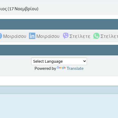
διος (17 Νοεμβρίου)
Μοιράσου
Μοιράσου
Στείλετε
Στείλε
Powered by
Translate