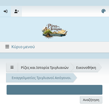
Κύριο μενού
Ρίζες και Ιστορία Τριγλιανών
Εικονοθήκη
Επαγγελματίες Τριγλιανοί Απόγονοι.
Αναζήτηση