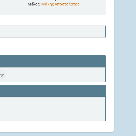
Μέλος:
Μάκης Αποστολάτος
τε