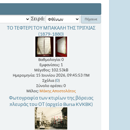
Σειρά:
ΤΟ ΤΕΦΤΕΡΙ ΤΟΥ ΜΠΑΚΑΛΗ ΤΗΣ ΤΡΙΓΛΙΑΣ
(1879-1880)
Βαθμολογία: 0
Εμφανίσεις: 1
Μέγεθος: 102.53kB
Ημερομηνία: 15 Ιουνίου 2026, 09:45:53 ΠΜ
Σχόλια (
0
)
Σύνολο αρέσει: 0
Μέλος:
Μάκης Αποστολάτος
Φωτογραφία των κτιρίων της βόρειας
πλευράς του ΟΤ (αρχείο Bursa KVKBK)