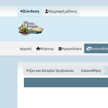
Σύνδεση
Εγγραφή μέλους
Αρχική
Φόρουμ
Ημερολόγιο
Εικονοθή
Ρίζες και Ιστορία Τριγλιανών
Εικονοθήκη