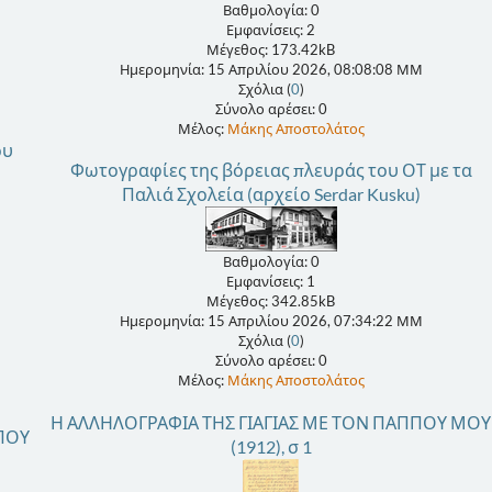
Βαθμολογία: 0
Εμφανίσεις: 2
Μέγεθος: 173.42kB
Ημερομηνία: 15 Απριλίου 2026, 08:08:08 ΜΜ
Σχόλια (
0
)
Σύνολο αρέσει: 0
Μέλος:
Μάκης Αποστολάτος
ου
Φωτογραφίες της βόρειας πλευράς του ΟΤ με τα
Παλιά Σχολεία (αρχείο Serdar Kusku)
Βαθμολογία: 0
Εμφανίσεις: 1
Μέγεθος: 342.85kB
Ημερομηνία: 15 Απριλίου 2026, 07:34:22 ΜΜ
Σχόλια (
0
)
Σύνολο αρέσει: 0
Μέλος:
Μάκης Αποστολάτος
Η ΑΛΛΗΛΟΓΡΑΦΙΑ ΤΗΣ ΓΙΑΓΙΑΣ ΜΕ ΤΟΝ ΠΑΠΠΟΥ ΜΟΥ
ΠΟΥ
(1912), σ 1