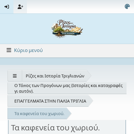
Κύριο μενού
Ρίζες και Ιστορία Τριγλιανών
Ο Τόπος των Προγόνων μας (Ιστορίες και καταγραφές
γι αυτόν).
ΕΠΑΓΓΕΛΜΑΤΑ ΣΤΗΝ ΠΑΛΙΑ ΤΡΙΓΛΙΑ
Τα καφενεία του χωριού.
Τα καφενεία του χωριού.