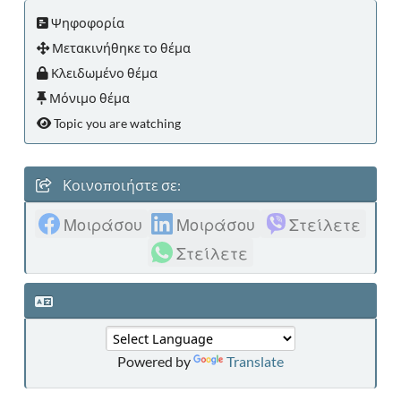
Ψηφοφορία
Μετακινήθηκε το θέμα
Κλειδωμένο θέμα
Μόνιμο θέμα
Topic you are watching
Κοινοποιήστε σε:
Μοιράσου
Μοιράσου
Στείλετε
Στείλετε
Powered by
Translate