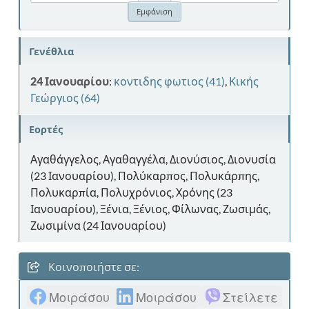
Γενέθλια
24 Ιανουαρίου
:
κοντιδης φωτιος (41)
,
Κικής
Γεώργιος (64)
Εορτές
Αγαθάγγελος, Αγαθαγγέλα, Διονύσιος, Διονυσία
(23 Ιανουαρίου), Πολύκαρπος, Πολυκάρπης,
Πολυκαρπία, Πολυχρόνιος, Χρόνης (23
Ιανουαρίου), Ξένια, Ξένιος, Φίλωνας, Ζωσιμάς,
Ζωσιμίνα (24 Ιανουαρίου)
Κοινοποιήστε σε:
Μοιράσου
Μοιράσου
Στείλετε