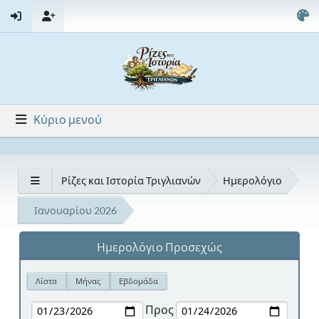
Κύριο μενού
Ρίζες και Ιστορία Τριγλιανών
Ημερολόγιο
Ιανουαρίου 2026
Ημερολόγιο Προσεχώς
Λίστα
Μήνας
Εβδομάδα
Προς