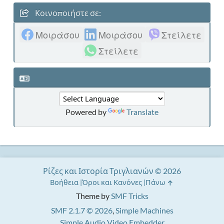
Κοινοποιήστε σε:
Μοιράσου
Μοιράσου
Στείλετε
Στείλετε
Powered by
Translate
Ρίζες και Ιστορία Τριγλιανών © 2026
Βοήθεια
Όροι και Κανόνες
Πάνω
Theme by
SMF Tricks
SMF 2.1.7 © 2026
,
Simple Machines
Simple Audio Video Embedder