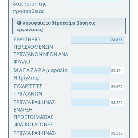
διατήριση της
προσπάθειας.
Κορυφαία 10 θέματα (με βάση τις
εμφανίσεις)
ΕΥΡΕΤΗΡΙΟ
73,858
ΠΕΡΙΕΧΟΜΕΝΩΝ
ΤΡΙΓΛΙΑΝΩΝ ΝΕΩΝ ΑΝΑ
ΦΥΛΛΟ
Μ Α Γ Α Ζ Α Ρ Α (παραλία
55,194
Ν.Τρίγλιας)
ΕΥΧΑΡΙΣΤΙΕΣ
54,672
ΤΡΙΓΛΙΑΝΩΝ
ΤΡΙΓΛΙΑ ΡΑΦΗΝΑΣ-
53,575
ΕΝΑΡΞΗ
ΠΡΟΕΤΟΙΜΑΣΙΑΣ
,ΦΙΛΙΚΟΙ ΑΓΩΝΕΣ
ΤΡΙΓΛΙΑ ΡΑΦΗΝΑΣ-
53,563