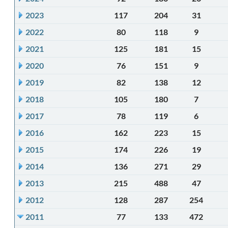
2023
117
204
31
2022
80
118
9
2021
125
181
15
2020
76
151
9
2019
82
138
12
2018
105
180
7
2017
78
119
6
2016
162
223
15
2015
174
226
19
2014
136
271
29
2013
215
488
47
2012
128
287
254
2011
77
133
472