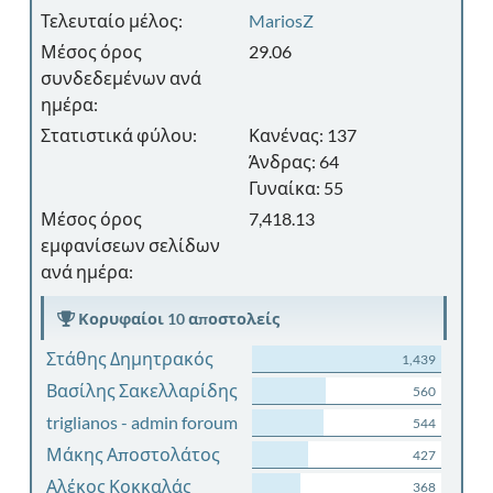
Τελευταίο μέλος:
MariosZ
Μέσος όρος
29.06
συνδεδεμένων ανά
ημέρα:
Στατιστικά φύλου:
Κανένας: 137
Άνδρας: 64
Γυναίκα: 55
Μέσος όρος
7,418.13
εμφανίσεων σελίδων
ανά ημέρα:
Κορυφαίοι 10 αποστολείς
Στάθης Δημητρακός
1,439
Βασίλης Σακελλαρίδης
560
triglianos - admin foroum
544
Μάκης Αποστολάτος
427
Αλέκος Κοκκαλάς
368