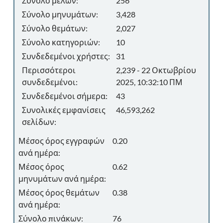
Σύνολο μελών:
256
Σύνολο μηνυμάτων:
3,428
Σύνολο θεμάτων:
2,027
Σύνολο κατηγοριών:
10
Συνδεδεμένοι χρήστες:
31
Περισσότεροι
2,239 - 22 Οκτωβρίου
συνδεδεμένοι:
2025, 10:32:10 ΠΜ
Συνδεδεμένοι σήμερα:
43
Συνολικές εμφανίσεις
46,593,262
σελίδων:
Μέσος όρος εγγραφών
0.20
ανά ημέρα:
Μέσος όρος
0.62
μηνυμάτων ανά ημέρα:
Μέσος όρος θεμάτων
0.38
ανά ημέρα:
Σύνολο πινάκων:
76