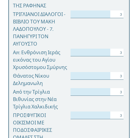
ΤΗΣ ΡΑΦΗΝΑΣ
ΤΡΙΓΛΙΑΝΟΙ ΔΙΑΛΟΓΟΙ -
3
ΒΙΒΛΙΟ ΤΟΥ ΜΑΚΗ
ΛΑΔΟΠΟΥΛΟΥ - 7.
ΠΑΝΗΓΥΡΙ ΤΟΝ
ΑΥΓΟΥΣΤΟ
Απ: Ενθρόνιση Ιεράς
3
εικόνας του Αγίου
Χρυσόστομου Σμύρνης
Θάνατος Νίκου
3
Δελημανωλη
Από την Τρίγλια
3
Βιθυνίας στην Νέα
Τρίγλια Χαλκιδικής
ΠΡΟΣΦΥΓΙΚΟΙ
3
ΟΙΚΙΣΜΟΙ ΜΕ
ΠΟΔΟΣΦΑΙΡΙΚΕΣ
ΟΜΑΔΕΣ ΣΤΗ