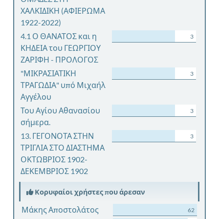
ΧΑΛΚΙΔΙΚΗ (ΑΦΙΕΡΩΜΑ
1922-2022)
4.1 Ο ΘΑΝΑΤΟΣ και η
3
ΚΗΔΕΙΑ του ΓΕΩΡΓΙΟΥ
ΖΑΡΙΦΗ - ΠΡΟΛΟΓΟΣ
"ΜΙΚΡΑΣΙΑΤΙΚΗ
3
ΤΡΑΓΩΔΙΑ" υπό Μιχαήλ
Αγγέλου
Του Αγίου Αθανασίου
3
σήμερα.
13. ΓΕΓΟΝΟΤΑ ΣΤΗΝ
3
ΤΡΙΓΛΙΑ ΣΤΟ ΔΙΑΣΤΗΜΑ
ΟΚΤΩΒΡΙΟΣ 1902-
ΔΕΚΕΜΒΡΙΟΣ 1902
Κορυφαίοι χρήστες που άρεσαν
Μάκης Αποστολάτος
62