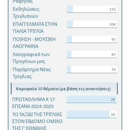
Ραφήνας
Εκδηλώσεις
112
Τριγλιανών
ΕΠΑΓΓΕΛΜΑΤΑ ΣΤΗΝ
108
ΠΑΛΙΑ ΤΡΙΓΛΙΑ
ΠΟΙΗΣΗ - ΜΟΥΣΙΚΗ
95
ΛΑΟΓΡΑΦΙΑ
Λαογραφικά των
87
Προγόνων μας
Παράρτημα Νέας
74
Τρίγλιας
Κορυφαία 10 θέματα (με βάση τις απαντήσεις)
ΠΡΩΤΑΘΛΗΜΑ Κ 17
28
ΕΠΣΑΝΑ 2024-2025
TO TAΞΙΔΙ ΤΗΣ ΤΡΙΓΛΙΑΣ
24
ΣΤΟΝ ΕΒΔΟΜΟ ΟΜΙΛΟ
ΤΗΣ Γ' ΕΘΝΙΚΗΣ