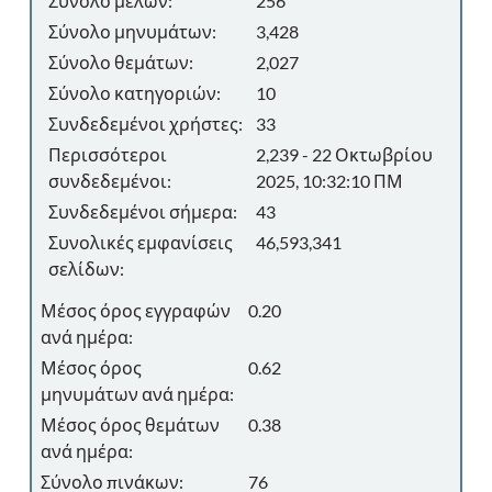
Σύνολο μελών:
256
Σύνολο μηνυμάτων:
3,428
Σύνολο θεμάτων:
2,027
Σύνολο κατηγοριών:
10
Συνδεδεμένοι χρήστες:
33
Περισσότεροι
2,239 - 22 Οκτωβρίου
συνδεδεμένοι:
2025, 10:32:10 ΠΜ
Συνδεδεμένοι σήμερα:
43
Συνολικές εμφανίσεις
46,593,341
σελίδων:
Μέσος όρος εγγραφών
0.20
ανά ημέρα:
Μέσος όρος
0.62
μηνυμάτων ανά ημέρα:
Μέσος όρος θεμάτων
0.38
ανά ημέρα:
Σύνολο πινάκων:
76