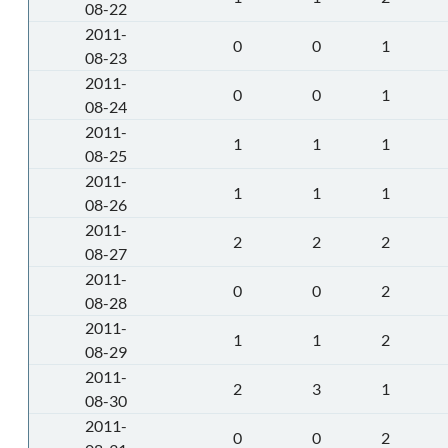
08-22
2011-
0
0
1
08-23
2011-
0
0
1
08-24
2011-
1
1
1
08-25
2011-
1
1
1
08-26
2011-
2
2
2
08-27
2011-
0
0
2
08-28
2011-
1
1
2
08-29
2011-
2
3
1
08-30
2011-
0
0
2