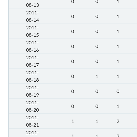
0
0
1
08-13
2011-
0
0
1
08-14
2011-
0
0
1
08-15
2011-
0
0
1
08-16
2011-
0
0
1
08-17
2011-
0
1
1
08-18
2011-
0
0
0
08-19
2011-
0
0
1
08-20
2011-
1
1
2
08-21
2011-
1
1
2