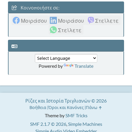
Κοινοποιήστε σε:
Μοιράσου
Μοιράσου
Στείλετε
Στείλετε
Powered by
Translate
Ρίζες και Ιστορία Τριγλιανών © 2026
Βοήθεια
Όροι και Κανόνες
Πάνω
Theme by
SMF Tricks
SMF 2.1.7 © 2026
,
Simple Machines
Simple Audio Video Embedder