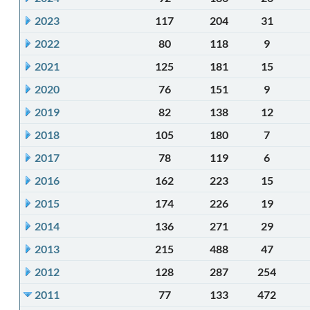
2023
117
204
31
2022
80
118
9
2021
125
181
15
2020
76
151
9
2019
82
138
12
2018
105
180
7
2017
78
119
6
2016
162
223
15
2015
174
226
19
2014
136
271
29
2013
215
488
47
2012
128
287
254
2011
77
133
472