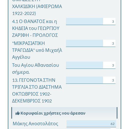
ΧΑΛΚΙΔΙΚΗ (ΑΦΙΕΡΩΜΑ
1922-2022)
4.1 Ο ΘΑΝΑΤΟΣ και η
3
ΚΗΔΕΙΑ του ΓΕΩΡΓΙΟΥ
ΖΑΡΙΦΗ - ΠΡΟΛΟΓΟΣ
"ΜΙΚΡΑΣΙΑΤΙΚΗ
3
ΤΡΑΓΩΔΙΑ" υπό Μιχαήλ
Αγγέλου
Του Αγίου Αθανασίου
3
σήμερα.
13. ΓΕΓΟΝΟΤΑ ΣΤΗΝ
3
ΤΡΙΓΛΙΑ ΣΤΟ ΔΙΑΣΤΗΜΑ
ΟΚΤΩΒΡΙΟΣ 1902-
ΔΕΚΕΜΒΡΙΟΣ 1902
Κορυφαίοι χρήστες που άρεσαν
Μάκης Αποστολάτος
62