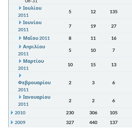
08-31
Ιουλίου
5
12
135
2011
Ιουνίου
7
19
27
2011
Μαΐου 2011
8
11
16
Απριλίου
5
10
7
2011
Μαρτίου
10
15
13
2011
Φεβρουαρίου
2
3
6
2011
Ιανουαρίου
2
2
6
2011
2010
230
306
105
2009
327
440
137