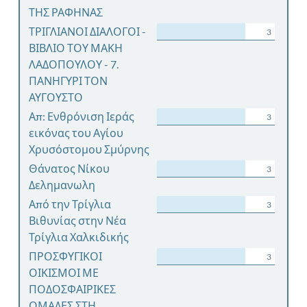
ΤΗΣ ΡΑΦΗΝΑΣ
ΤΡΙΓΛΙΑΝΟΙ ΔΙΑΛΟΓΟΙ -
3
ΒΙΒΛΙΟ ΤΟΥ ΜΑΚΗ
ΛΑΔΟΠΟΥΛΟΥ - 7.
ΠΑΝΗΓΥΡΙ ΤΟΝ
ΑΥΓΟΥΣΤΟ
Απ: Ενθρόνιση Ιεράς
3
εικόνας του Αγίου
Χρυσόστομου Σμύρνης
Θάνατος Νίκου
3
Δελημανωλη
Από την Τρίγλια
3
Βιθυνίας στην Νέα
Τρίγλια Χαλκιδικής
ΠΡΟΣΦΥΓΙΚΟΙ
3
ΟΙΚΙΣΜΟΙ ΜΕ
ΠΟΔΟΣΦΑΙΡΙΚΕΣ
ΟΜΑΔΕΣ ΣΤΗ