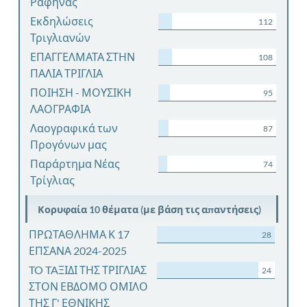
Ραφήνας
Εκδηλώσεις
112
Τριγλιανών
ΕΠΑΓΓΕΛΜΑΤΑ ΣΤΗΝ
108
ΠΑΛΙΑ ΤΡΙΓΛΙΑ
ΠΟΙΗΣΗ - ΜΟΥΣΙΚΗ
95
ΛΑΟΓΡΑΦΙΑ
Λαογραφικά των
87
Προγόνων μας
Παράρτημα Νέας
74
Τρίγλιας
Κορυφαία 10 θέματα (με βάση τις απαντήσεις)
ΠΡΩΤΑΘΛΗΜΑ Κ 17
28
ΕΠΣΑΝΑ 2024-2025
TO TAΞΙΔΙ ΤΗΣ ΤΡΙΓΛΙΑΣ
24
ΣΤΟΝ ΕΒΔΟΜΟ ΟΜΙΛΟ
ΤΗΣ Γ' ΕΘΝΙΚΗΣ