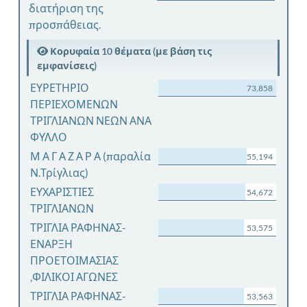
διατήριση της
προσπάθειας.
Κορυφαία 10 θέματα (με βάση τις
εμφανίσεις)
ΕΥΡΕΤΗΡΙΟ
73,858
ΠΕΡΙΕΧΟΜΕΝΩΝ
ΤΡΙΓΛΙΑΝΩΝ ΝΕΩΝ ΑΝΑ
ΦΥΛΛΟ
Μ Α Γ Α Ζ Α Ρ Α (παραλία
55,194
Ν.Τρίγλιας)
ΕΥΧΑΡΙΣΤΙΕΣ
54,672
ΤΡΙΓΛΙΑΝΩΝ
ΤΡΙΓΛΙΑ ΡΑΦΗΝΑΣ-
53,575
ΕΝΑΡΞΗ
ΠΡΟΕΤΟΙΜΑΣΙΑΣ
,ΦΙΛΙΚΟΙ ΑΓΩΝΕΣ
ΤΡΙΓΛΙΑ ΡΑΦΗΝΑΣ-
53,563