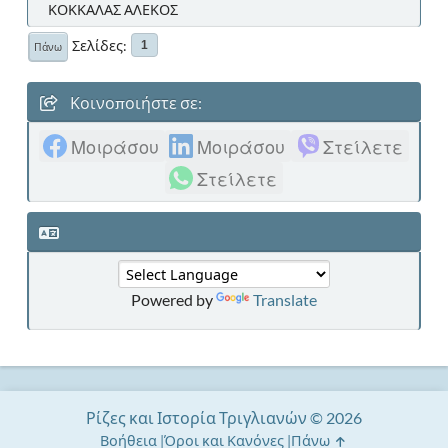
ΚΟΚΚΑΛΑΣ ΑΛΕΚΟΣ
Σελίδες
1
Πάνω
Κοινοποιήστε σε:
Μοιράσου
Μοιράσου
Στείλετε
Στείλετε
Powered by
Translate
Ρίζες και Ιστορία Τριγλιανών © 2026
Βοήθεια
Όροι και Κανόνες
Πάνω