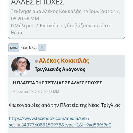
ΑΛΛΕΣ ΕΠΟΧΕΣ
Ξεκίνησε από Αλέκος Κοκκαλάς, 19 Ιουνίου 2017,
09:20:58 ΜΜ
0 Μέλη και 1 Επισκέπτης διαβάζουν αυτό το
θέμα.
Σελίδες
1
Κάτω
Αλέκος Κοκκαλάς
Τριγλιανός Απόγονος
Η ΠΛΑΤΕΙΑ ΤΗΣ ΤΡΙΓΛΙΑΣ ΣΕ ΑΛΛΕΣ ΕΠΟΧΕΣ
19 Ιουνίου 2017, 09:20:58 ΜΜ
Φωτογραφίες από την Πλατεία της Νέας Τρίγλιας
https://www.facebook.com/media/set/?
set=a.343776089150978&type=1&l=9ad59f69d0