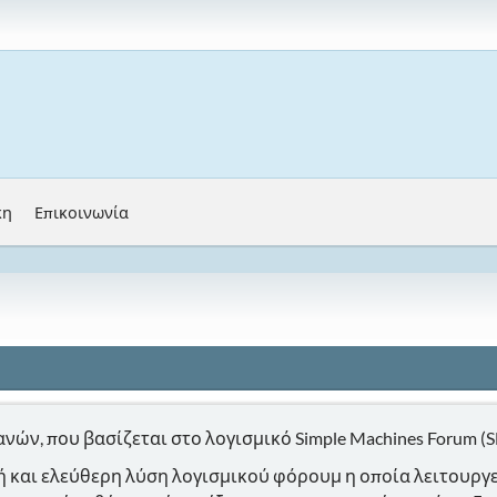
κη
Επικοινωνία
ανών, που βασίζεται στο λογισμικό Simple Machines Forum (
 και ελεύθερη λύση λογισμικού φόρουμ η οποία λειτουργεί 