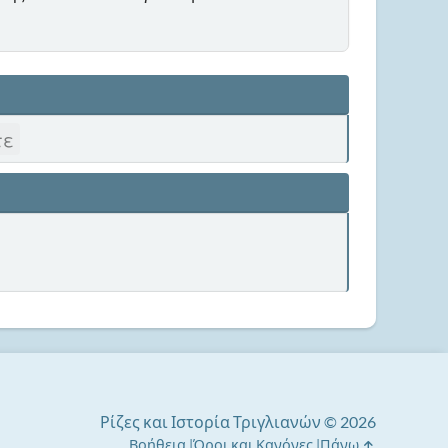
τε
Ρίζες και Ιστορία Τριγλιανών © 2026
Βοήθεια
Όροι και Κανόνες
Πάνω