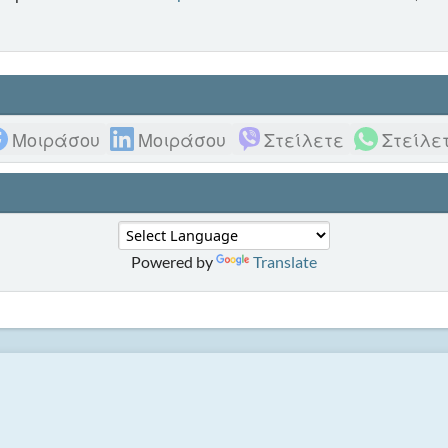
Μοιράσου
Μοιράσου
Στείλετε
Στείλε
Powered by
Translate