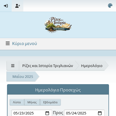
Κύριο μενού
Ρίζες και Ιστορία Τριγλιανών
Ημερολόγιο
Μαΐου 2025
Ημερολόγιο Προσεχώς
Λίστα
Μήνας
Εβδομάδα
Προς