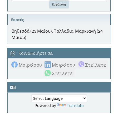
Εορτές
Βηθεσδά (23 Μαΐου), Παλλαδία, Μαρκιανή (24
Μαΐου)
Κοινοποιήστε σε:
Μοιράσου
Μοιράσου
Στείλετε
Στείλετε
Powered by
Translate