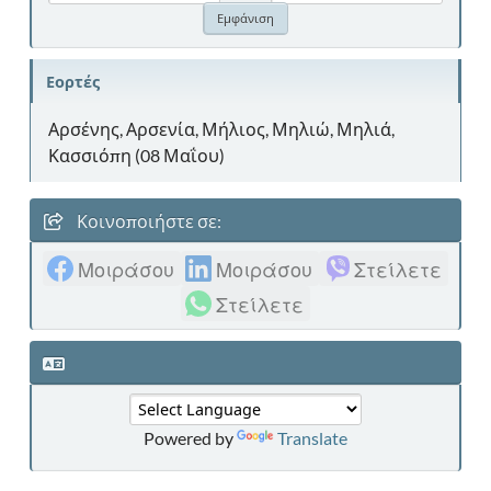
Εορτές
Αρσένης, Αρσενία, Μήλιος, Μηλιώ, Μηλιά,
Κασσιόπη (08 Μαΐου)
Κοινοποιήστε σε:
Μοιράσου
Μοιράσου
Στείλετε
Στείλετε
Powered by
Translate