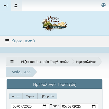
Κύριο μενού
Ρίζες και Ιστορία Τριγλιανών
Ημερολόγιο
Μαΐου 2025
Ημερολόγιο Προσεχώς
Λίστα
Μήνας
Εβδομάδα
Προς