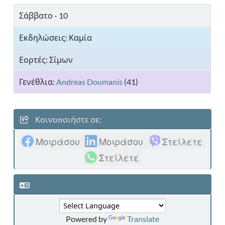
Σάββατο - 10
Σίμων
Andreas Doumanis
(41)
Κοινοποιήστε σε:
Μοιράσου
Μοιράσου
Στείλετε
Στείλετε
Powered by
Translate