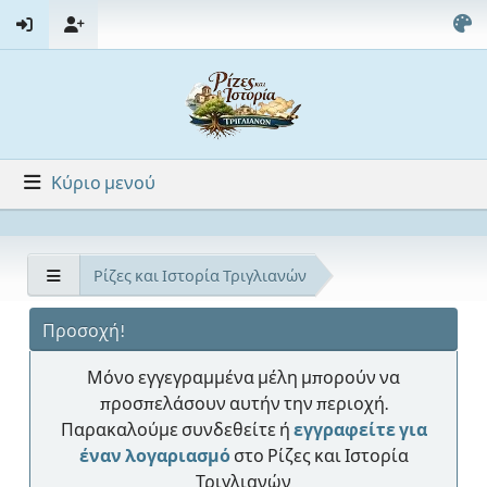
Κύριο μενού
Ρίζες και Ιστορία Τριγλιανών
Προσοχή!
Μόνο εγγεγραμμένα μέλη μπορούν να
προσπελάσουν αυτήν την περιοχή.
Παρακαλούμε συνδεθείτε ή
εγγραφείτε για
έναν λογαριασμό
στο Ρίζες και Ιστορία
Τριγλιανών