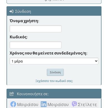
Σύνδεση
Όνομα χρήστη:
Κωδικός:
Χρόνος που θα μείνετε συνδεδεμένος/η:
Ξεχάσατε τον κωδικό σας;
Κοινοποιήστε σε:
Μοιράσου
Μοιράσου
Στείλετε