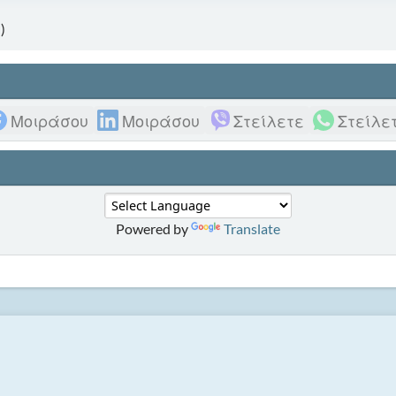
)
Μοιράσου
Μοιράσου
Στείλετε
Στείλε
Powered by
Translate