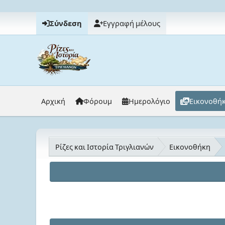
Σύνδεση
Εγγραφή μέλους
Αρχική
Φόρουμ
Ημερολόγιο
Εικονοθή
Ρίζες και Ιστορία Τριγλιανών
Εικονοθήκη