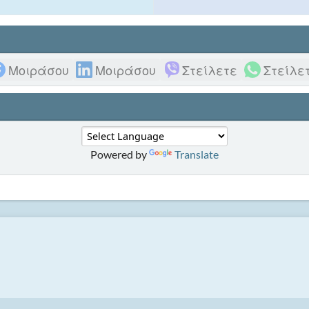
Μοιράσου
Μοιράσου
Στείλετε
Στείλε
Powered by
Translate