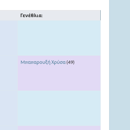
Γενέθλια:
Mπαπαρουξή Χρύσα
(49)