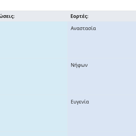
ώσεις:
Εορτές:
Αναστασία
Νήφων
Ευγενία