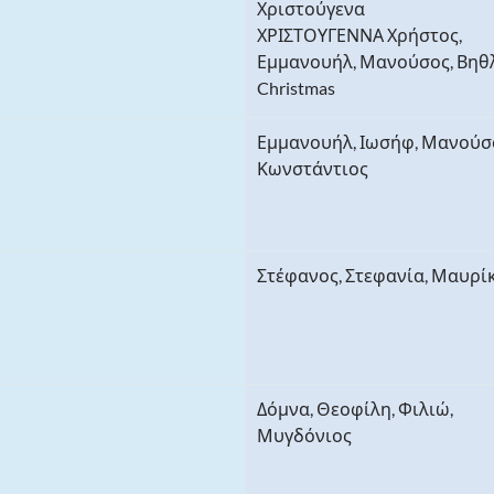
Χριστούγενα
ΧΡΙΣΤΟΥΓΕΝΝΑ Χρήστος,
Εμμανουήλ, Μανούσος, Βηθ
Christmas
Εμμανουήλ, Ιωσήφ, Μανούσ
Κωνστάντιος
Στέφανος, Στεφανία, Μαυρί
Δόμνα, Θεοφίλη, Φιλιώ,
Μυγδόνιος