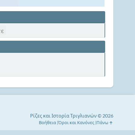
τε
Ρίζες και Ιστορία Τριγλιανών © 2026
Βοήθεια
Όροι και Κανόνες
Πάνω