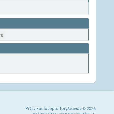
τε
Ρίζες και Ιστορία Τριγλιανών © 2026