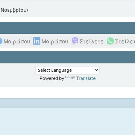
4 Νοεμβρίου)
Μοιράσου
Μοιράσου
Στείλετε
Στείλε
Powered by
Translate