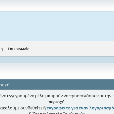
κη
Επικοινωνία
σοχή!
νο εγγεγραμμένα μέλη μπορούν να προσπελάσουν αυτήν 
περιοχή.
ακαλούμε συνδεθείτε ή
εγγραφείτε για έναν λογαριασμό
Ρίζες και Ιστορία Τριγλιανών