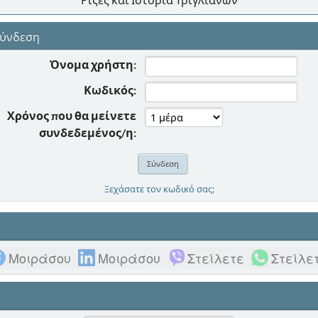
ύνδεση
Όνομα χρήστη:
Κωδικός:
Χρόνος που θα μείνετε
συνδεδεμένος/η:
Ξεχάσατε τον κωδικό σας;
Μοιράσου
Μοιράσου
Στείλετε
Στείλε