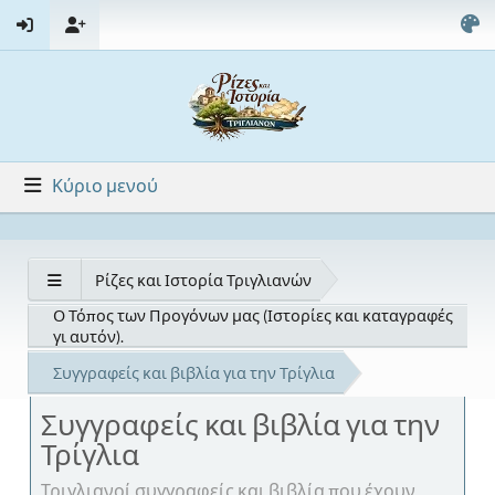
Κύριο μενού
Ρίζες και Ιστορία Τριγλιανών
Ο Τόπος των Προγόνων μας (Ιστορίες και καταγραφές
γι αυτόν).
Συγγραφείς και βιβλία για την Τρίγλια
Συγγραφείς και βιβλία για την
Τρίγλια
Τριγλιανοί συγγραφείς και βιβλία που έχουν