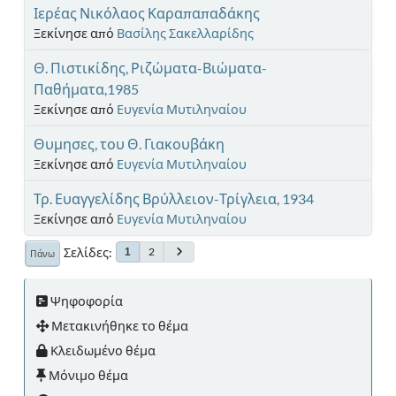
Ιερέας Νικόλαος Καραπαπαδάκης
Ξεκίνησε από
Βασίλης Σακελλαρίδης
Θ. Πιστικίδης, Ριζώματα-Βιώματα-
Παθήματα,1985
Ξεκίνησε από
Ευγενία Μυτιληναίου
Θυμησες, του Θ. Γιακουβάκη
Ξεκίνησε από
Ευγενία Μυτιληναίου
Τρ. Ευαγγελίδης Βρύλλειον-Τρίγλεια, 1934
Ξεκίνησε από
Ευγενία Μυτιληναίου
Σελίδες
2
1
Πάνω
Ψηφοφορία
Μετακινήθηκε το θέμα
Κλειδωμένο θέμα
Μόνιμο θέμα