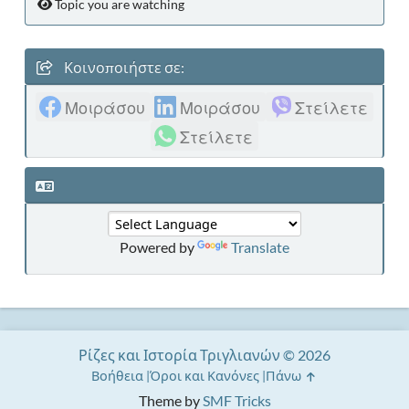
Topic you are watching
Κοινοποιήστε σε:
Μοιράσου
Μοιράσου
Στείλετε
Στείλετε
Powered by
Translate
Ρίζες και Ιστορία Τριγλιανών © 2026
Βοήθεια
Όροι και Κανόνες
Πάνω
Theme by
SMF Tricks