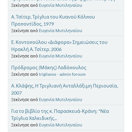
Ξεκίνησε από
Ευγενία Μυτιληναίου
Α. Τσίτερ, Τρίγλια του Κυανού Κόλπου
Προποντίδος, 1979
Ξεκίνησε από
Ευγενία Μυτιληναίου
Ε. Κοντοπούλου «Διάφορα» Σημειώσεις του
Ηρακλή Α. Τσίτερ, 2006
Ξεκίνησε από
Ευγενία Μυτιληναίου
Πρόδρομος (Μάκης) Λαδόπουλος
Ξεκίνησε από
triglianos - admin foroum
Α. Κλάψης, Η Τριγλιανή Ανταλλάξιμη Περιουσία,
2007
Ξεκίνησε από
Ευγενία Μυτιληναίου
Για το βιβλίο της κ. Παρασκευά-Κράνη: "Νέα
Τρίγλια Χαλκιδικής...
Ξεκίνησε από
Ευγενία Μυτιληναίου