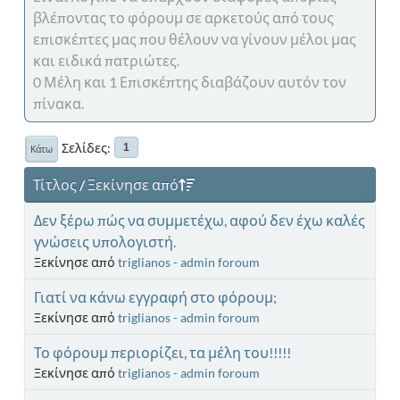
βλέποντας το φόρουμ σε αρκετούς από τους
επισκέπτες μας που θέλουν να γίνουν μέλοι μας
και ειδικά πατριώτες.
0 Μέλη και 1 Επισκέπτης διαβάζουν αυτόν τον
πίνακα.
Σελίδες
1
Κάτω
Τίτλος
/
Ξεκίνησε από
Δεν ξέρω πώς να συμμετέχω, αφού δεν έχω καλές
γνώσεις υπολογιστή.
Ξεκίνησε από
triglianos - admin foroum
Γιατί να κάνω εγγραφή στο φόρουμ;
Ξεκίνησε από
triglianos - admin foroum
Το φόρουμ περιορίζει, τα μέλη του!!!!!
Ξεκίνησε από
triglianos - admin foroum