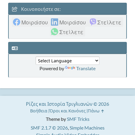
Κοινοποιήστε σε:
Μοιράσου
Μοιράσου
Στείλετε
Στείλετε
Powered by
Translate
Ρίζες και Ιστορία Τριγλιανών © 2026
Βοήθεια
Όροι και Κανόνες
Πάνω
Theme by
SMF Tricks
SMF 2.1.7 © 2026
,
Simple Machines
Simple Audio Video Embedder