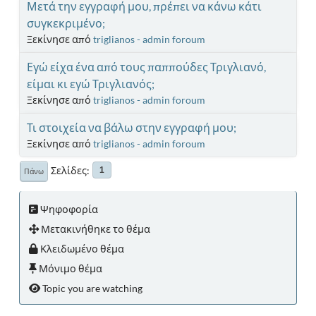
Μετά την εγγραφή μου, πρέπει να κάνω κάτι
συγκεκριμένο;
Ξεκίνησε από
triglianos - admin foroum
Εγώ είχα ένα από τους παππούδες Τριγλιανό,
είμαι κι εγώ Τριγλιανός;
Ξεκίνησε από
triglianos - admin foroum
Τι στοιχεία να βάλω στην εγγραφή μου;
Ξεκίνησε από
triglianos - admin foroum
Σελίδες
1
Πάνω
Ψηφοφορία
Μετακινήθηκε το θέμα
Κλειδωμένο θέμα
Μόνιμο θέμα
Topic you are watching