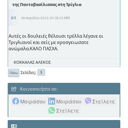
της Παντοβασίλισσας στη Τρίγλια
#4
30 Απριλίου 2013, 05:38:25 ΜΜ
Αυτές οι δουλειές θέλουσι τρέλλα λέγανε οι
Τριγλιανοί και σείς με προσγειωσατε
ανώμαλα.ΚΑΛΟ ΠΑΣΧΑ.
ΚΟΚΚΑΛΑΣ ΑΛΕΚΟΣ
Σελίδες
1
Πάνω
Κοινοποιήστε σε:
Μοιράσου
Μοιράσου
Στείλετε
Στείλετε