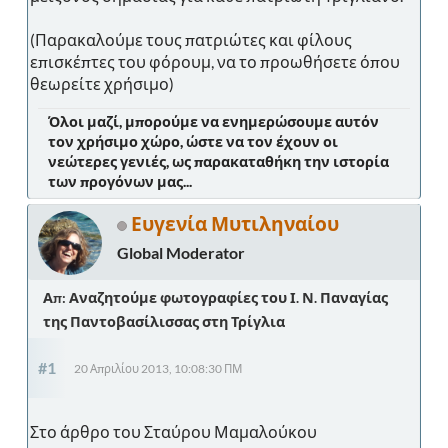
(Παρακαλούμε τους πατριώτες και φίλους
επισκέπτες του φόρουμ, να το προωθήσετε όπου
θεωρείτε χρήσιμο)
Όλοι μαζί, μπορούμε να ενημερώσουμε αυτόν
τον χρήσιμο χώρο, ώστε να τον έχουν οι
νεώτερες γενιές, ως παρακαταθήκη την ιστορία
των προγόνων μας...
Ευγενία Μυτιληναίου
Global Moderator
Απ: Αναζητούμε φωτογραφίες του Ι. Ν. Παναγίας
της Παντοβασίλισσας στη Τρίγλια
#1
20 Απριλίου 2013, 10:08:30 ΠΜ
Στο άρθρο του Σταύρου Μαμαλούκου