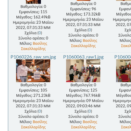
Βαθμολογία: 0
Βαθμο
Βαθμολογία: 0
Εμφανίσεις: 96
Εμφανί
Εμφανίσεις: 115
Μέγεθος: 173.32kB
Μέγεθος
Μέγεθος: 162.49kB
Ημερομηνία: 23 Μαΐου
Ημερομην
Ημερομηνία: 23 Μαΐου
2022, 07:31:33 ΜΜ
2022, 0
2022, 07:31:33 ΜΜ
Σχόλια (
0
)
Σχό
Σχόλια (
0
)
Σύνολο αρέσει: 0
Σύνολο
Σύνολο αρέσει: 0
Μέλος:
Βασίλης
Μέλος
Μέλος:
Βασίλης
Σακελλαρίδης
Σακε
Σακελλαρίδης
P1060226_raw_sm.jpg
P1060063_raw1.jpg
P106008
Βαθμολογία: 0
Βαθμολογία: 0
Βαθμο
Εμφανίσεις: 105
Εμφανίσεις: 125
Εμφανί
Μέγεθος: 271.23kB
Μέγεθος: 767.96kB
Μέγεθος
Ημερομηνία: 23 Μαΐου
Ημερομηνία: 09 Μαΐου
Ημερομην
2022, 07:31:33 ΜΜ
2022, 09:03:46 ΜΜ
2022, 0
Σχόλια (
0
)
Σχόλια (
0
)
Σχό
Σύνολο αρέσει: 0
Σύνολο αρέσει: 0
Σύνολο
Μέλος:
Βασίλης
Μέλος:
Βασίλης
Μέλος
Σακελλαρίδης
Σακελλαρίδης
Σακε