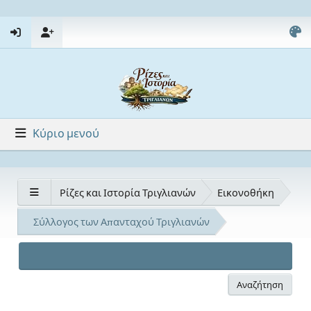
Κύριο μενού
Ρίζες και Ιστορία Τριγλιανών
Εικονοθήκη
Σύλλογος των Απανταχού Τριγλιανών
Αναζήτηση