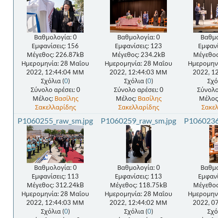
Βαθμολογία: 0
Βαθμολογία: 0
Βαθμο
Εμφανίσεις: 156
Εμφανίσεις: 123
Εμφανί
Μέγεθος: 226.87kB
Μέγεθος: 234.2kB
Μέγεθος
Ημερομηνία: 28 Μαΐου
Ημερομηνία: 28 Μαΐου
Ημερομην
2022, 12:44:04 ΜΜ
2022, 12:44:03 ΜΜ
2022, 1
Σχόλια (
0
)
Σχόλια (
0
)
Σχό
Σύνολο αρέσει: 0
Σύνολο αρέσει: 0
Σύνολο
Μέλος:
Βασίλης
Μέλος:
Βασίλης
Μέλος
Σακελλαρίδης
Σακελλαρίδης
Σακε
P1060255_raw_sm.jpg
P1060259_raw_sm.jpg
P1060236
Βαθμολογία: 0
Βαθμολογία: 0
Βαθμο
Εμφανίσεις: 113
Εμφανίσεις: 113
Εμφανί
Μέγεθος: 312.24kB
Μέγεθος: 118.75kB
Μέγεθος
Ημερομηνία: 28 Μαΐου
Ημερομηνία: 28 Μαΐου
Ημερομην
2022, 12:44:03 ΜΜ
2022, 12:44:02 ΜΜ
2022, 0
Σχόλια (
0
)
Σχόλια (
0
)
Σχό