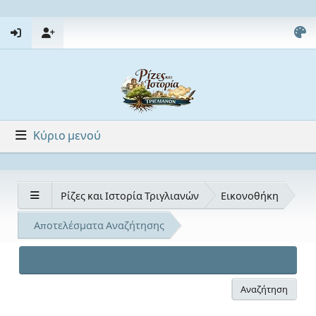
Κύριο μενού
Ρίζες και Ιστορία Τριγλιανών
Εικονοθήκη
Αποτελέσματα Αναζήτησης
Αναζήτηση