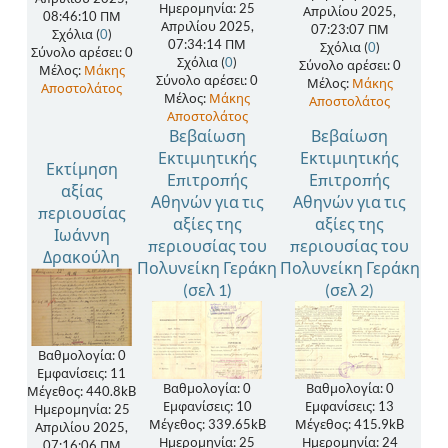
Ημερομηνία: 25
Απριλίου 2025,
08:46:10 ΠΜ
Απριλίου 2025,
07:23:07 ΠΜ
Σχόλια (
0
)
07:34:14 ΠΜ
Σχόλια (
0
)
Σύνολο αρέσει: 0
Σχόλια (
0
)
Σύνολο αρέσει: 0
Μέλος:
Μάκης
Σύνολο αρέσει: 0
Μέλος:
Μάκης
Αποστολάτος
Μέλος:
Μάκης
Αποστολάτος
Αποστολάτος
Βεβαίωση
Βεβαίωση
Εκτιμιητικής
Εκτιμιητικής
Εκτίμηση
Επιτροπής
Επιτροπής
αξίας
Αθηνών για τις
Αθηνών για τις
περιουσίας
αξίες της
αξίες της
Ιωάννη
περιουσίας του
περιουσίας του
Δρακούλη
Πολυνείκη Γεράκη
Πολυνείκη Γεράκη
(σελ 1)
(σελ 2)
Βαθμολογία: 0
Εμφανίσεις: 11
Βαθμολογία: 0
Βαθμολογία: 0
Μέγεθος: 440.8kB
Εμφανίσεις: 10
Εμφανίσεις: 13
Ημερομηνία: 25
Μέγεθος: 339.65kB
Μέγεθος: 415.9kB
Απριλίου 2025,
Ημερομηνία: 25
Ημερομηνία: 24
07:16:06 ΠΜ