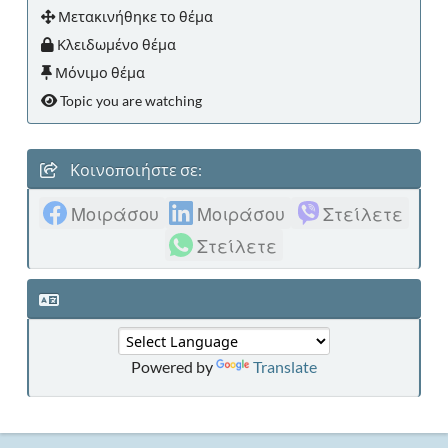
Μετακινήθηκε το θέμα
Κλειδωμένο θέμα
Μόνιμο θέμα
Topic you are watching
Κοινοποιήστε σε:
Μοιράσου
Μοιράσου
Στείλετε
Στείλετε
Powered by
Translate