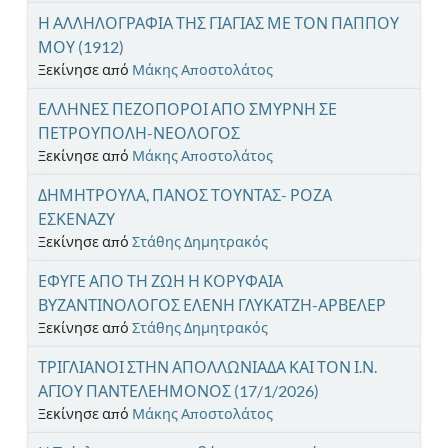
Η ΑΛΛΗΛΟΓΡΑΦΙΑ ΤΗΣ ΓΙΑΓΙΑΣ ΜΕ ΤΟΝ ΠΑΠΠΟΥ
ΜΟΥ (1912)
Ξεκίνησε από
Μάκης Αποστολάτος
ΕΛΛΗΝΕΣ ΠΕΖΟΠΟΡΟΙ ΑΠΟ ΣΜΥΡΝΗ ΣΕ
ΠΕΤΡΟΥΠΟΛΗ-ΝΕΟΛΟΓΟΣ
Ξεκίνησε από
Μάκης Αποστολάτος
ΔΗΜΗΤΡΟΥΛΑ, ΠΑΝΟΣ ΤΟΥΝΤΑΣ- ΡΟΖΑ
ΕΣΚΕΝΑΖΥ
Ξεκίνησε από
Στάθης Δημητρακός
ΕΦΥΓΕ ΑΠΟ ΤΗ ΖΩΗ Η ΚΟΡΥΦΑΙΑ
ΒΥΖΑΝΤΙΝΟΛΟΓΟΣ ΕΛΕΝΗ ΓΛΥΚΑΤΖΗ-ΑΡΒΕΛΕΡ
Ξεκίνησε από
Στάθης Δημητρακός
ΤΡΙΓΛΙΑΝΟΙ ΣΤΗΝ ΑΠΟΛΛΩΝΙΑΔΑ ΚΑΙ ΤΟΝ Ι.Ν.
ΑΓΙΟΥ ΠΑΝΤΕΛΕΗΜΟΝΟΣ (17/1/2026)
Ξεκίνησε από
Μάκης Αποστολάτος