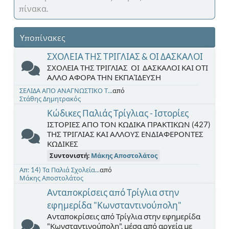
πίνακα.
Υποπίνακες
ΣΧΟΛΕΙΑ ΤΗΣ ΤΡΙΓΛΙΑΣ & ΟΙ ΔΑΣΚΑΛΟΙ
ΣΧΟΛΕΙΑ ΤΗΣ ΤΡΙΓΛΙΑΣ ΟΙ ΔΑΣΚΑΛΟΙ ΚΑΙ ΟΤΙ
ΑΛΛΟ ΑΦΟΡΑ ΤΗΝ ΕΚΠΑΊΔΕΥΣΗ
ΣΕΛΙΔΑ ΑΠΟ ΑΝΑΓΝΩΣΤΙΚΟ Τ...
από
Στάθης Δημητρακός
Κώδικες Παλιάς Τρίγλιας - Ιστορίες
ΙΣΤΟΡΙΕΣ ΑΠΟ ΤΟΝ ΚΩΔΙΚΑ ΠΡΑΚΤΙΚΩΝ (427)
ΤΗΣ ΤΡΙΓΛΙΑΣ ΚΑΙ ΑΛΛΟΥΣ ΕΝΔΙΑΦΕΡΟΝΤΕΣ
ΚΩΔΙΚΕΣ
Συντονιστή:
Μάκης Αποστολάτος
Απ: 14) Τα Παλιά Σχολεία...
από
Μάκης Αποστολάτος
Ανταποκρίσεις από Τρίγλια στην
εφημερίδα "Κωνσταντινούπολη"
Ανταποκρίσεις από Τρίγλια στην εφημερίδα
"Κωνσταντινούπολη", μέσα από αρχεία με