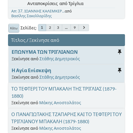
Ανταποκρίσεις από Τρίγλια
Απ: 37. ΙΩΑΝΝΗΣ ΚΑΛΕΜΚΕΡ...
από
Βασίλης Σακελλαρίδης
Σελίδες
2
3
...
9
1
Κάτω
Τίτλος
/
Ξεκίνησε από
ΕΠΩΝΥΜΑ ΤΩΝ ΤΡΙΓΛΙΑΝΩΝ
Ξεκίνησε από
Στάθης Δημητρακός
Η Αγία Επίσκεψη
Ξεκίνησε από
Στάθης Δημητρακός
ΤΟ ΤΕΦΤΕΡΙ ΤΟΥ ΜΠΑΚΑΛΗ ΤΗΣ ΤΡΙΓΛΙΑΣ (1879-
1880)
Ξεκίνησε από
Μάκης Αποστολάτος
Ο ΠΑΝΑΓΙΩΤΑΚΗΣ ΤΖΑΠΑΡΗΣ ΚΑΙ ΤΟ ΤΕΦΤΕΡΙ ΤΟΥ
ΤΡΙΓΛΙΑΝΟΥ ΜΠΑΚΑΛΗ (1879-1880)
Ξεκίνησε από
Μάκης Αποστολάτος