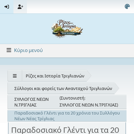
Κύριο μενού
Ρίζες και Ιστορία Τριγλιανών
Σύλλογοι και φορείς των Απανταχού Τριγλιανών
(Συντονιστή:
ΣΥΛΛΟΓΟΣ ΝΕΩΝ
Ν.ΤΡΙΓΛΙΑΣ
ΣΥΛΛΟΓΟΣ ΝΕΩΝ Ν.ΤΡΙΓΛΙΑΣ
)
Παραδοσιακό Γλέντι για τα 20 χρόνια του Συλλόγου
Νέων Νέας Τρίγλιας
Παραδοσιακό Γλέντι για τα 20