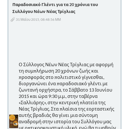
Παραδοσιακό Γλέντι για τα 20 χρόνια του
Συλλόγου Νέων Νέας Τρίγλιας
31 Μαΐου 2015, 08:48:56 ΜΜ
Ο Σύλλογος Νέων Νέας Τρίγλιας με αφορμή
τη συμπλήρωση 20 χρόνων ζωής και
προσφοράς στο πολιτιστικό γίγνεσθαι,
διοργανώνει ένα παραδοσιακό γλέντι με
ζωντανή ορχήστρα, το Σάββατο 13 Ιουνίου
2015 και ώρα 9:30 μ.μ., στην ταβέρνα
«Σαλλιάρης», στην κεντρική πλατεία της
Νέας Τρίγλιας. Στα πλαίσια της εορταστικής
αυτής βραδιάς θα γίνει μια σύντομη
αναδρομή στην ιστορία του Συλλόγου μας
με οπτικοακουστικό υλικό, ενώ θα τιμηθούν