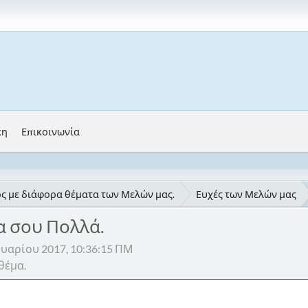
κη
Επικοινωνία
ς με διάφορα θέματα των Μελών μας.
Ευχές των Μελών μας
α σου Πολλά.
νουαρίου 2017, 10:36:15 ΠΜ
θέμα.