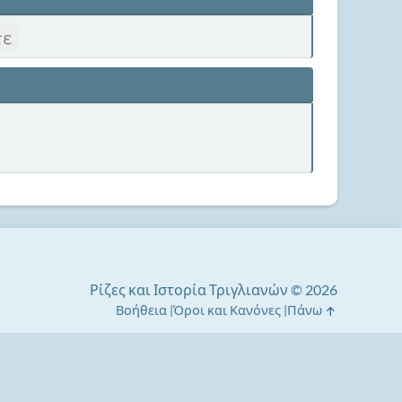
τε
Ρίζες και Ιστορία Τριγλιανών © 2026
Βοήθεια
Όροι και Κανόνες
Πάνω