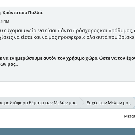
, Χρόνια σου Πολλά.
:15 ΠΜ
υ εύχομαι υγεία, να είσαι πάντα πρόσχαρος και πρόθυμος,
ίσεις να είσαι και να μας προσφέρεις όλα αυτά που βρίσκει
ε να ενημερώσουμε αυτόν τον χρήσιμο χώρο, ώστε να τον έχου
ν μας...
ς με διάφορα θέματα των Μελών μας.
Ευχές των Μελών μας
Μετα