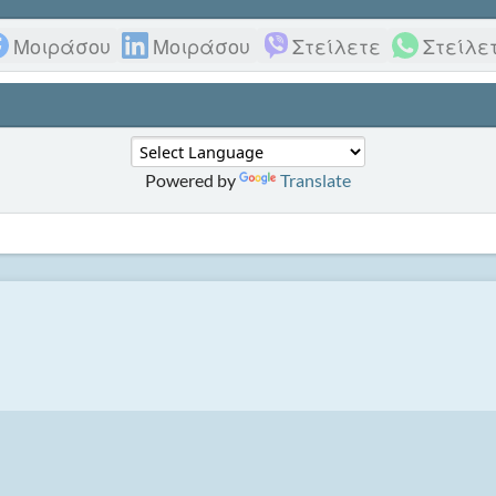
Μοιράσου
Μοιράσου
Στείλετε
Στείλε
Powered by
Translate