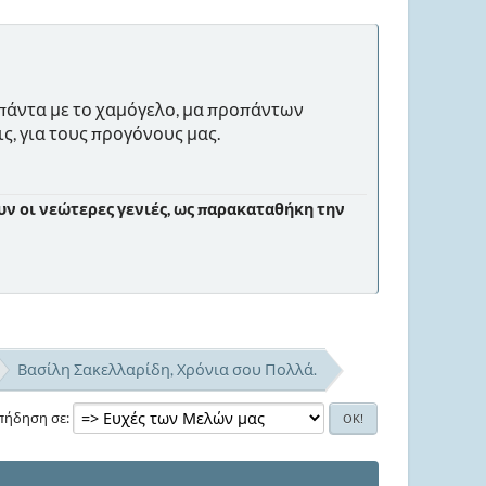
 πάντα με το χαμόγελο, μα προπάντων
ς, για τους προγόνους μας.
ν οι νεώτερες γενιές, ως παρακαταθήκη την
Βασίλη Σακελλαρίδη, Χρόνια σου Πολλά.
πήδηση σε