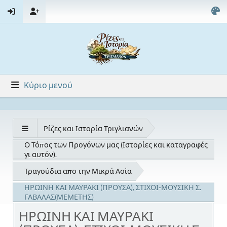
Κύριο μενού
Ρίζες και Ιστορία Τριγλιανών
Ο Τόπος των Προγόνων μας (Ιστορίες και καταγραφές
γι αυτόν).
Τραγούδια απο την Μικρά Ασία
ΗΡΩΙΝΗ ΚΑΙ ΜΑΥΡΑΚΙ (ΠΡΟΥΣΑ), ΣΤΙΧΟΙ-ΜΟΥΣΙΚΗ Σ.
ΓΑΒΑΛΑΣ(ΜΕΜΕΤΗΣ)
ΗΡΩΙΝΗ ΚΑΙ ΜΑΥΡΑΚΙ