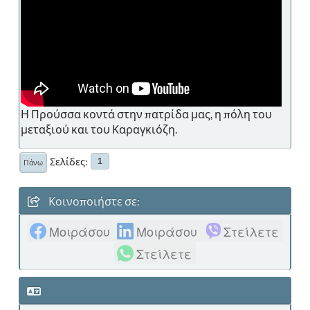
Η Προύσσα κοντά στην πατρίδα μας, η πόλη του
μεταξιού και του Καραγκιόζη.
Σελίδες
1
Πάνω
Κοινοποιήστε σε:
Μοιράσου
Μοιράσου
Στείλετε
Στείλετε