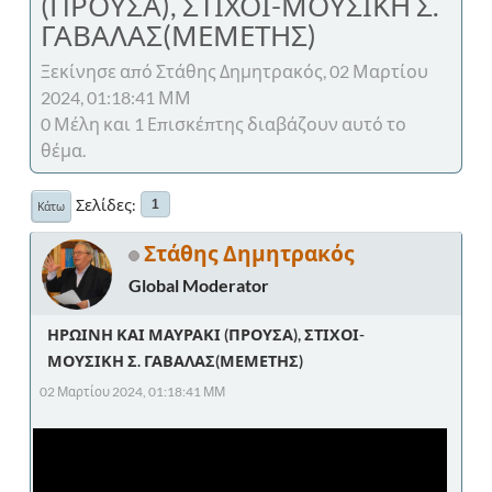
(ΠΡΟΥΣΑ), ΣΤΙΧΟΙ-ΜΟΥΣΙΚΗ Σ.
ΓΑΒΑΛΑΣ(ΜΕΜΕΤΗΣ)
Ξεκίνησε από Στάθης Δημητρακός, 02 Μαρτίου
2024, 01:18:41 ΜΜ
0 Μέλη και 1 Επισκέπτης διαβάζουν αυτό το
θέμα.
Σελίδες
1
Κάτω
Στάθης Δημητρακός
Global Moderator
ΗΡΩΙΝΗ ΚΑΙ ΜΑΥΡΑΚΙ (ΠΡΟΥΣΑ), ΣΤΙΧΟΙ-
ΜΟΥΣΙΚΗ Σ. ΓΑΒΑΛΑΣ(ΜΕΜΕΤΗΣ)
02 Μαρτίου 2024, 01:18:41 ΜΜ