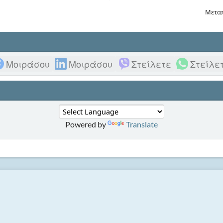
Μετα
Μοιράσου
Μοιράσου
Στείλετε
Στείλε
Powered by
Translate