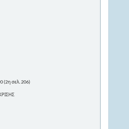
 (2η σελ. 206)
ΚΡΙΣΗΣ