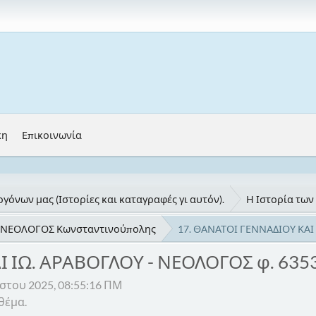
κη
Επικοινωνία
γόνων μας (Ιστορίες και καταγραφές γι αυτόν).
Η Ιστορία των
δα ΝΕΟΛΟΓΟΣ Κωνσταντινούπολης
17. ΘΑΝΑΤΟΙ ΓΕΝΝΑΔΙΟΥ ΚΑΙ 
 ΙΩ. ΑΡΑΒΟΓΛΟΥ - ΝΕΟΛΟΓΟΣ φ. 6353,
στου 2025, 08:55:16 ΠΜ
θέμα.