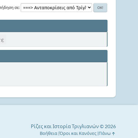
πήδηση σε
τε
Ρίζες και Ιστορία Τριγλιανών © 2026
Βοήθεια
Όροι και Κανόνες
Πάνω