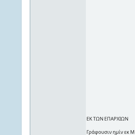
ΕΚ ΤΩΝ ΕΠΑΡΧΙΩΝ
Γράφουσιν ημίν εκ 