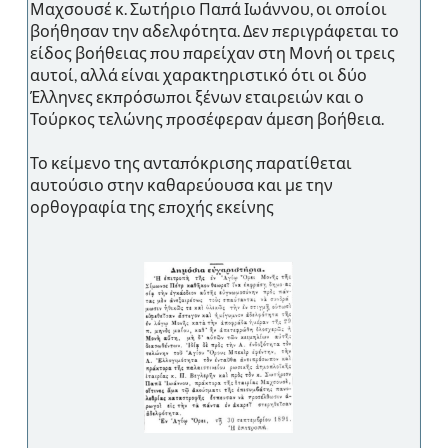
Μαχσουσέ κ. Σωτήριο Παπά Ιωάννου, οι οποίοι
βοήθησαν την αδελφότητα. Δεν περιγράφεται το
είδος βοήθειας που παρείχαν στη Μονή οι τρεις
αυτοί, αλλά είναι χαρακτηριστικό ότι οι δύο
Έλληνες εκπρόσωποι ξένων εταιρειών και ο
Τούρκος τελώνης προσέφεραν άμεση βοήθεια.
Το κείμενο της ανταπόκρισης παρατίθεται
αυτούσιο στην καθαρεύουσα και με την
ορθογραφία της εποχής εκείνης