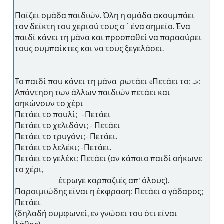
Παίζει ομάδα παιδιών. Όλη η ομάδα ακουμπάει
τον δείκτη του χεριού τους σ΄ ένα σημείο. Ένα
παιδί κάνει τη μάνα και προσπαθεί να παρασύρει
τους συμπαίκτες και να τους ξεγελάσει.
Το παιδί που κάνει τη μάνα ρωτάει «Πετάει το; ..»:
Απάντηση των άλλων παιδιών πετάει και
σηκώνουν το χέρι
Πετάει το πουλί; -Πετάει
Πετάει το χελιδόνι; - Πετάει
Πετάει το τρυγόνι;- Πετάει.
Πετάει το λελέκι; -Πετάει.
Πετάει το γελέκι; Πετάει (αν κάποιο παιδί σήκωνε
το χέρι,
έτρωγε καρπαζιές απ' όλους).
Παροιμιώδης είναι η έκφραση: Πετάει ο γάδαρος;
Πετάει
(δηλαδή συμφωνεί, εν γνώσει του ότι είναι