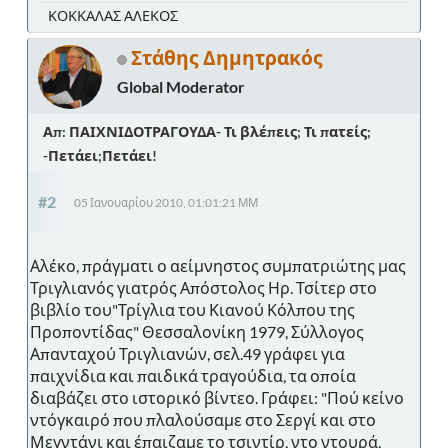
ΚΟΚΚΑΛΑΣ ΑΛΕΚΟΣ
Στάθης Δημητρακός
Global Moderator
Απ: ΠΑΙΧΝΙΔΟΤΡΑΓΟΥΔΑ- Τι βλέπεις; Τι πατείς;
-Πετάει;Πετάει!
#2
05 Ιανουαρίου 2010, 01:01:21 ΜΜ
Αλέκο, πράγματι ο αείμνηστος συμπατριώτης μας
Τριγλιανός γιατρός Απόστολος Ηρ. Τσίτερ στο
βιβλίο του"Τρίγλια του Κιανού Κόλπου της
Προποντίδας" Θεσσαλονίκη 1979, Σύλλογος
Απανταχού Τριγλιανών, σελ.49 γράφει για
παιχνίδια και παιδικά τραγούδια, τα οποία
διαβάζει στο ιστορικό βίντεο. Γράφει: "Πού κείνο
ντόγκαιρό που πλαλούσαμε στο Σεργί και στο
Μεγντάνι και έπαιζαμε το τσιντίρ, ντο ντουρά,