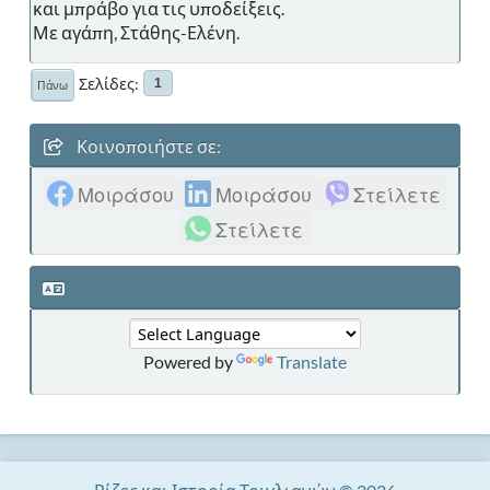
και μπράβο για τις υποδείξεις.
Με αγάπη, Στάθης-Ελένη.
Σελίδες
1
Πάνω
Κοινοποιήστε σε:
Μοιράσου
Μοιράσου
Στείλετε
Στείλετε
Powered by
Translate