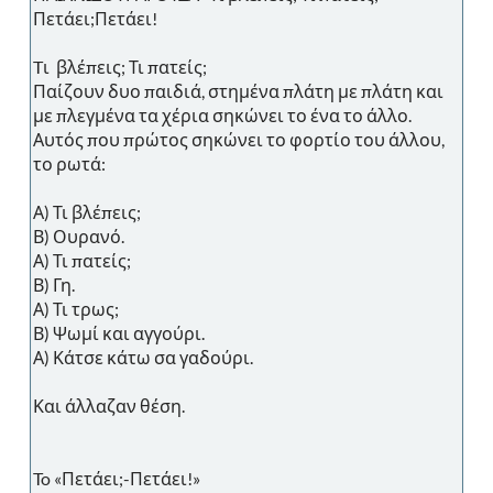
Πετάει;Πετάει!
Tι βλέπεις; Τι πατείς;
Παίζουν δυο παιδιά, στημένα πλάτη με πλάτη και
με πλεγμένα τα χέρια σηκώνει το ένα το άλλο.
Αυτός που πρώτος σηκώνει το φορτίο του άλλου,
το ρωτά:
Α) Τι βλέπεις;
Β) Ουρανό.
Α) Τι πατείς;
Β) Γη.
Α) Τι τρως;
Β) Ψωμί και αγγούρι.
Α) Κάτσε κάτω σα γαδούρι.
Και άλλαζαν θέση.
To «Πετάει;-Πετάει!»