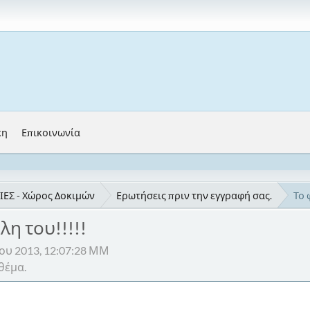
κη
Επικοινωνία
ΕΣ - Χώρος Δοκιμών
Ερωτήσεις πριν την εγγραφή σας.
Το 
λη του!!!!!
ΐου 2013, 12:07:28 ΜΜ
θέμα.