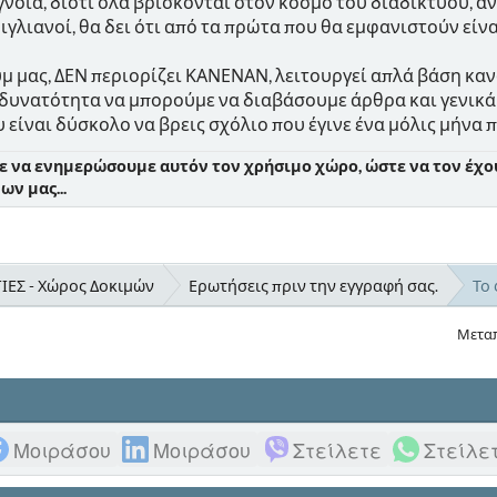
νοια, διότι όλα βρίσκονται στον κόσμο του διαδικτύου, α
 Τριγλιανοί, θα δει ότι από τα πρώτα που θα εμφανιστούν είν
μ μας, ΔΕΝ περιορίζει ΚΑΝΕΝΑΝ, λειτουργεί απλά βάση κανό
ν δυνατότητα να μπορούμε να διαβάσουμε άρθρα και γενικά
ου είναι δύσκολο να βρεις σχόλιο που έγινε ένα μόλις μήνα π
ε να ενημερώσουμε αυτόν τον χρήσιμο χώρο, ώστε να τον έχου
ν μας...
ΕΣ - Χώρος Δοκιμών
Ερωτήσεις πριν την εγγραφή σας.
Το 
Μετα
Μοιράσου
Μοιράσου
Στείλετε
Στείλε