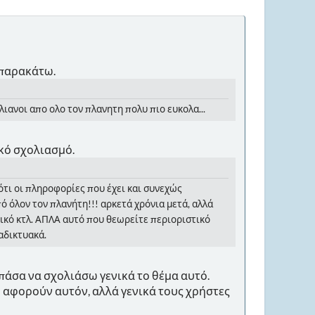
 παρακάτω.
λιανοι απο ολο τον πλανητη πολυ πιο ευκολα...
κό σχολιασμό.
νός ότι οι πληροφορίες που έχει και συνεχώς
ό όλον τον πλανήτη!!! αρκετά χρόνια μετά, αλλά
ικό κτλ. ΑΠΛΑ αυτό που θεωρείτε περιοριστικό
αδικτυακά.
άσα να σχολιάσω γενικά το θέμα αυτό.
ου αφορούν αυτόν, αλλά γενικά τους χρήστες