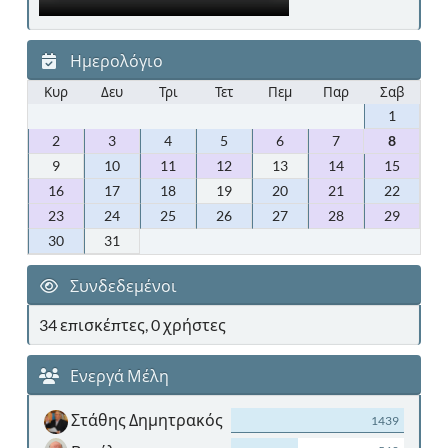
Ημερολόγιο
Κυρ
Δευ
Τρι
Τετ
Πεμ
Παρ
Σαβ
1
2
3
4
5
6
7
8
9
10
11
12
13
14
15
16
17
18
19
20
21
22
23
24
25
26
27
28
29
30
31
Συνδεδεμένοι
34 επισκέπτες, 0 χρήστες
Ενεργά Μέλη
Στάθης Δημητρακός
1439