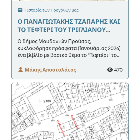
Η Ιστορία των Προγόνων μας.
Ο ΠΑΝΑΓΙΩΤΑΚΗΣ ΤΖΑΠΑΡΗΣ ΚΑΙ
ΤΟ ΤΕΦΤΕΡΙ ΤΟΥ ΤΡΙΓΛΙΑΝΟΥ
ΜΠΑΚΑΛΗ (1879-1880)
Ο δήμος Μουδανιών Προύσας,
κυκλοφόρησε πρόσφατα (Ιανουάριος 2026)
ένα βιβλίο με βασικό θέμα το "Τεφτέρι" του
Έλληνα Τριγλιανού μπακάλη (1879-1880),
πο...
Μάκης Αποστολάτος
470