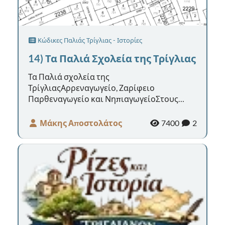
Κώδικες Παλιάς Τρίγλιας - Ιστορίες
14) Τα Παλιά Σχολεία της Τρίγλιας
Τα Παλιά σχολεία της
ΤρίγλιαςΑρρεναγωγείο, Ζαρίφειο
Παρθεναγωγείο και ΝηπιαγωγείοΣτους
Κώδικες της Τρίγλιας, που φυλάσσονται στα
Γενικά Αρχεία του Κρά...
Μάκης Αποστολάτος
7400
2