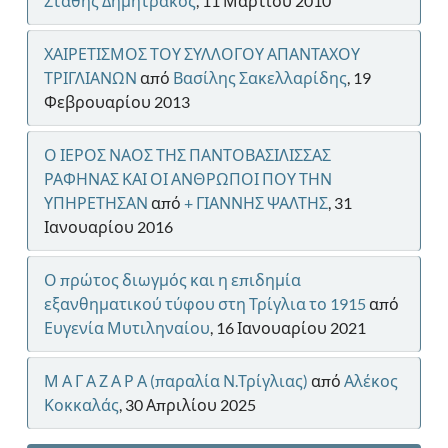
Στάθης Δημητρακός
, 11 Μαρτίου 2010
ΧΑΙΡΕΤΙΣΜΟΣ ΤΟΥ ΣΥΛΛΟΓΟΥ ΑΠΑΝΤΑΧΟΥ
ΤΡΙΓΛΙΑΝΩΝ
από
Βασίλης Σακελλαρίδης
, 19
Φεβρουαρίου 2013
Ο ΙΕΡΟΣ ΝΑΟΣ ΤΗΣ ΠΑΝΤΟΒΑΣΙΛΙΣΣΑΣ
ΡΑΦΗΝΑΣ ΚΑΙ ΟΙ ΑΝΘΡΩΠΟΙ ΠΟΥ ΤΗΝ
ΥΠΗΡΕΤΗΣΑΝ
από
+ ΓΙΑΝΝΗΣ ΨΑΛΤΗΣ
, 31
Ιανουαρίου 2016
Ο πρώτος διωγμός και η επιδημία
εξανθηματικού τύφου στη Τρίγλια το 1915
από
Ευγενία Μυτιληναίου
, 16 Ιανουαρίου 2021
Μ Α Γ Α Ζ Α Ρ Α (παραλία Ν.Τρίγλιας)
από
Αλέκος
Κοκκαλάς
, 30 Απριλίου 2025