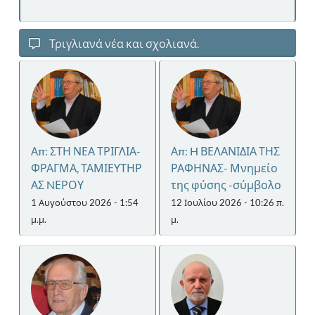
Τριγλιανά νέα και σχολιανά.
Απ: ΣΤΗ ΝΕΑ ΤΡΙΓΛΙΑ-
Απ: H ΒΕΛΑΝΙΔΙΑ ΤΗΣ
ΦΡΑΓΜΑ, ΤΑΜΙΕΥΤΗΡ
ΡΑΦΗΝΑΣ- Μνημείο
ΑΣ NΕΡΟΥ
της φύσης -σύμβολο
1 Αυγούστου 2026 - 1:54
12 Ιουλίου 2026 - 10:26 π.
μ.μ.
μ.