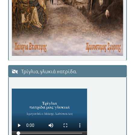
Τρίγλια, γλυκιά πατρίδα.