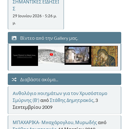
ΣΗΜΑΝΤΙΚΕΣ ΕΙΔΗΣΕΙ
Σ
29 Ιουνίου 2026 - 5:26 μ.
μ.
Βίντεο από την Gallery μας.
Διαβάστε ακόμα...
Aνθολόγιο ποιημάτων για τον Χρυσόστομο
Σμύρνης (Β')
από
Στάθης Δημητρακός
, 3
Σεπτεμβρίου 2009
ΜΠΑΧΑΡΙΚΑ- Μπαχάρογλου, Μυρωδής
από