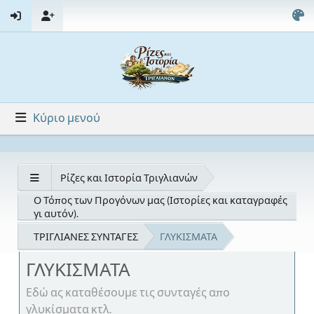
Κύριο μενού
Ρίζες και Ιστορία Τριγλιανών
Ο Τόπος των Προγόνων μας (Ιστορίες και καταγραφές
γι αυτόν).
ΤΡΙΓΛΙΑΝΕΣ ΣΥΝΤΑΓΕΣ
ΓΛΥΚΙΣΜΑΤΑ
ΓΛΥΚΙΣΜΑΤΑ
Εδώ ας καταθέσουμε τις συνταγές απο
γλυκίσματα κτλ.