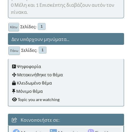
0 Μέλη και 1 Επισκέπτης διαβάζουν αυτόν τον
πίνακα.
Σελίδες
1
Κάτω
Δεν υπάρχουν μηνύματα...
Σελίδες
1
Πάνω
Ψηφοφορία
Μετακινήθηκε το θέμα
Κλειδωμένο θέμα
Μόνιμο θέμα
Topic you are watching
Κοινοποιήστε σε: