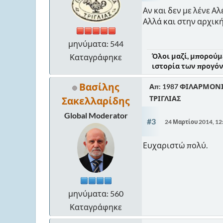
Αν και δεν με λένε Α
Αλλά και στην αρχική
μηνύματα: 544
Όλοι μαζί, μπορούμ
Καταγράφηκε
ιστορία των προγόνω
Βασίλης
Απ: 1987 ΦΙΛΑΡΜΟΝ
ΤΡΙΓΛΙΑΣ
Σακελλαρίδης
Global Moderator
#3
24 Μαρτίου 2014, 1
Ευχαριστώ πολύ.
μηνύματα: 560
Καταγράφηκε