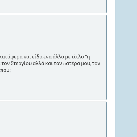
ατάφερα και είδα ένα άλλο με τίτλο "η
τον Στεργίου αλλά και τον πατέρα μου, τον
άπου;