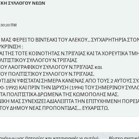
ΙΚΗ ΣΥΛΛΟΓΟΥ ΝΕΩΝ
:30:20 ΠΜ
ΜΑΣ ΦΕΡΕΙ ΤΟ ΒΙΝΤΕΑΚΙ ΤΟΥ ΑΛΕΚΟΥ... ΣΥΓΧΑΡΗΤΗΡΙΑ Σ
ΚΡΙΝΙΣΗ :
Ι ΤΗΣ ΤΟΤΕ ΚΟΙΝΟΤΗΤΑΣ Ν.ΤΡΙΓΛΙΑΣ ΚΑΙ ΤΑ ΧΟΡΕΥΤΙΚΑ ΤΜΗ
ΛΙΤΙΣΤΙΚΟΥ ΣΥΛΛΟΓΟΥ Ν.ΤΡΙΓΛΙΑΣ
ΟΥ ΛΑΟΓΡΑΦΙΚΟΥ ΣΥΛΛΟΓΟΥ Ν.ΤΡΙΓΛΙΑΣ και
ΟΥ ΠΟΛΙΤΙΣΤΙΚΟΥ ΣΥΛΛΟΓΟΥ Ν.ΤΡΙΓΛΙΑΣ.
ΤΙ ΔΕΝ ΥΦΙΣΤΑΤΑΙ ΣΗΜΕΡΑ ΚΑΝΕΝΑΣ ΑΠΟ ΤΟΥΣ 2 ΑΥΤΟΥΣ ΣΥ
-1992) ΚΑΙ ΠΡΙΝ ΤΗΝ ΙΔΡΥΣΗ (1994) ΤΟΥ ΣΗΜΕΡΙΝΟΥ ΣΥΛΛ
ΤΑ ΠΟΛΙΤΙΣΤΙΚΑ ΔΡΩΜΕΝΑ ΤΗΣ ΚΩΜΟΠΟΛΗΣ ΜΑΣ.
ΝΙΚΗ ΜΑΣ ΣΥΝΕΧΙΖΕΙ ΑΔΙΑΛΕΙΠΤΑ ΤΗΝ ΕΠΙΤΥΧΗΜΕΝΗ ΠΟΡΕ
 ΤΟΥ ΔΗΜΟΥ ΝΕΑΣ ΠΡΟΠΟΝΤΙΔΑΣ.... ΕΥΧΑΡΙΣΤΩ.
γόνων μας (Ιστορίες και καταγραφές γι αυτόν).
Βίντεο σχετικ