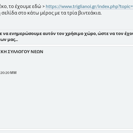
λέκο, το έχουμε εδώ >
https://www.triglianoi.gr/index.php?topic
 σελίδα στο κάτω μέρος με τα τρία βιντεάκια.
ε να ενημερώσουμε αυτόν τον χρήσιμο χώρο, ώστε να τον έχου
ν μας...
ΙΚΗ ΣΥΛΛΟΓΟΥ ΝΕΩΝ
2:20:20 ΜΜ