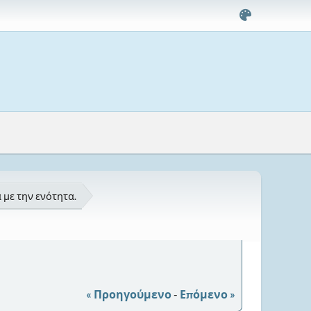
 με την ενότητα.
« Προηγούμενο
-
Επόμενο »