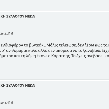
ΙΚΗ ΣΥΛΛΟΓΟΥ ΝΕΩΝ
:26:21 ΠΜ
νδιαφέρον το βιντεάκι. Μόλις τέλειωσε, δεν ξέρω πως τα κ
υ" αν θυμάμαι καλά αλλά δεν μπόρεσα να το ξαναβρώ. Είχε 
Δήμητρα και τη λήψη έκανε ο Κάρατσης. Το έχεις ανεβάσει κ
ΙΚΗ ΣΥΛΛΟΓΟΥ ΝΕΩΝ
:19:37 ΠΜ