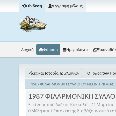
Σύνδεση
Εγγραφή μέλους
Αρχική
Φόρουμ
Ημερολόγιο
Εικονοθή
Ρίζες και Ιστορία Τριγλιανών
Ο Τόπος των Προ
1987 ΦΙΛΑΡΜΟΝΙΚΗ ΣΥΛΛΟΓΟΥ ΝΕΩΝ ΤΡΙΓΛΙΑΣ
1987 ΦΙΛΑΡΜΟΝΙΚΗ ΣΥΛΛΟ
Ξεκίνησε από Αλέκος Κοκκαλάς, 21 Μαρτίου 
0 Μέλη και 1 Επισκέπτης διαβάζουν αυτό το 