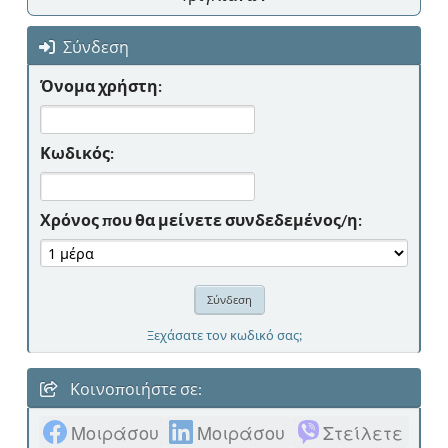
Σύνδεση
Όνομα χρήστη:
Κωδικός:
Χρόνος που θα μείνετε συνδεδεμένος/η:
Ξεχάσατε τον κωδικό σας;
Κοινοποιήστε σε:
Μοιράσου
Μοιράσου
Στείλετε