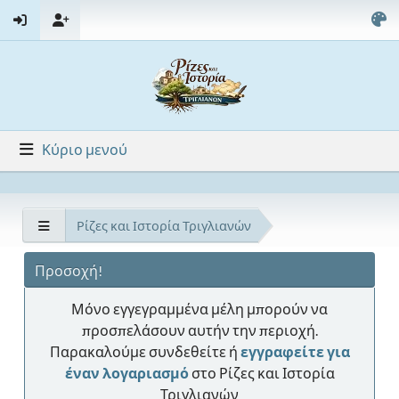
Κύριο μενού
Ρίζες και Ιστορία Τριγλιανών
Προσοχή!
Μόνο εγγεγραμμένα μέλη μπορούν να
προσπελάσουν αυτήν την περιοχή.
Παρακαλούμε συνδεθείτε ή
εγγραφείτε για
έναν λογαριασμό
στο Ρίζες και Ιστορία
Τριγλιανών