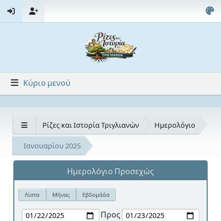
Κύριο μενού
Ρίζες και Ιστορία Τριγλιανών
Ημερολόγιο
Ιανουαρίου 2025
Ημερολόγιο Προσεχώς
Λίστα
Μήνας
Εβδομάδα
Προς