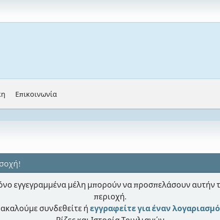
κη
Επικοινωνία
σοχή!
νο εγγεγραμμένα μέλη μπορούν να προσπελάσουν αυτήν 
περιοχή.
ακαλούμε συνδεθείτε ή
εγγραφείτε για έναν λογαριασμό
Ρίζες και Ιστορία Τριγλιανών