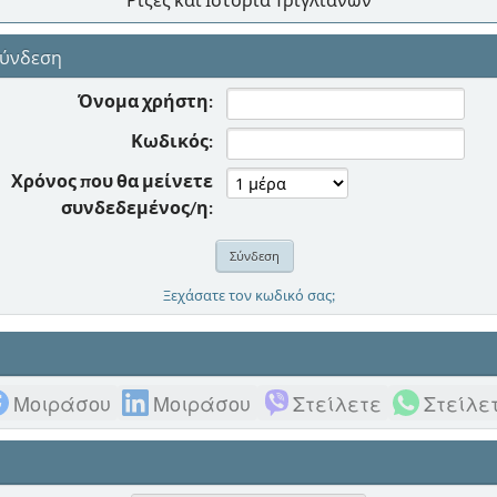
ύνδεση
Όνομα χρήστη:
Κωδικός:
Χρόνος που θα μείνετε
συνδεδεμένος/η:
Ξεχάσατε τον κωδικό σας;
Μοιράσου
Μοιράσου
Στείλετε
Στείλε