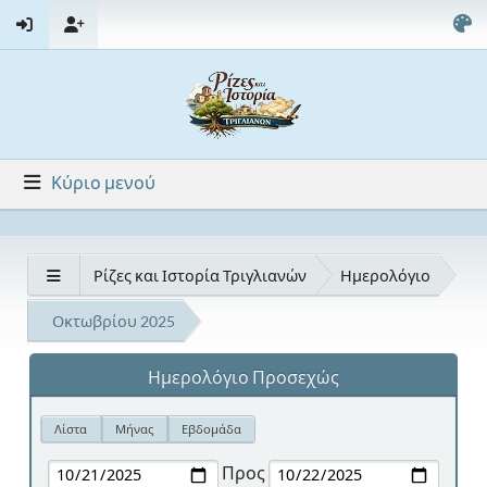
Κύριο μενού
Ρίζες και Ιστορία Τριγλιανών
Ημερολόγιο
Οκτωβρίου 2025
Ημερολόγιο Προσεχώς
Λίστα
Μήνας
Εβδομάδα
Προς