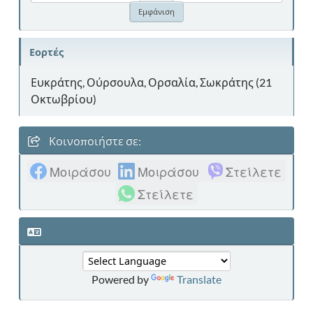
Εορτές
Ευκράτης, Ούρσουλα, Ορσαλία, Σωκράτης (21
Οκτωβρίου)
Κοινοποιήστε σε:
Μοιράσου
Μοιράσου
Στείλετε
Στείλετε
Powered by
Translate