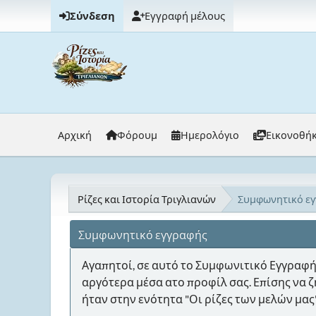
Σύνδεση
Εγγραφή μέλους
Αρχική
Φόρουμ
Ημερολόγιο
Εικονοθή
Ρίζες και Ιστορία Τριγλιανών
Συμφωνητικό εγ
Συμφωνητικό εγγραφής
Αγαπητοί, σε αυτό το Συμφωνιτικό Εγγραφή
αργότερα μέσα ατο προφίλ σας. Επίσης να ζ
ήταν στην ενότητα "Οι ρίζες των μελών μας"