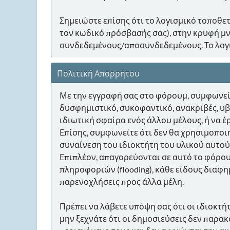
Σημειώστε επίσης ότι το λογισμικό τοποθετ
τον κωδικό πρόσβασής σας), στην κρυφή μ
συνδεδεμένους/αποσυνδεδεμένους. Το λογι
Πολιτική Απορρήτου
Με την εγγραφή σας στο φόρουμ, συμφωνείτε
δυσφημιστικό, συκοφαντικό, ανακριβές, υβρ
ιδιωτική σφαίρα ενός άλλου μέλους, ή να έ
Επίσης, συμφωνείτε ότι δεν θα χρησιμοποι
συναίνεση του ιδιοκτήτη του υλικού αυτού
Επιπλέον, απαγορεύονται σε αυτό το φόρο
πληροφοριών (flooding), κάθε είδους διαφημί
παρενοχλήσεις προς άλλα μέλη.
Πρέπει να λάβετε υπόψη σας ότι οι ιδιοκτ
μην ξεχνάτε ότι οι δημοσιεύσεις δεν παρα