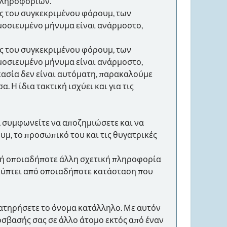
 πληροφοριών.
ις του συγκεκριμένου φόρουμ, των
ημοσιευμένο μήνυμα είναι ανάρμοστο,
ις του συγκεκριμένου φόρουμ, των
ημοσιευμένο μήνυμα είναι ανάρμοστο,
κασία δεν είναι αυτόματη, παρακαλούμε
 Η ίδια τακτική ισχύει και για τις
 συμφωνείτε να αποζημιώσετε και να
υμ, το προσωπικό του και τις θυγατρικές
(ή οποιαδήποτε άλλη σχετική πληροφορία
οκύπτει από οποιαδήποτε κατάσταση που
ιατηρήσετε το όνομα κατάλληλο. Με αυτόν
όσβασής σας σε άλλο άτομο εκτός από έναν