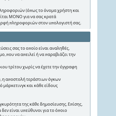
α πληροφοριών (όπως το όνομα χρήστη και
ίται ΜΟΝΟ για να σας κρατά
ορφή πληροφοριών στον υπολογιστή σας.
ύσεις σας το οποίο είναι αναληθές,
ο, που να απειλεί ή να παραβιάζει την
ιου τρίτου χωρίς να έχετε την έγγραφη
), η αποστολή τεράστιων όγκων
κό μάρκετινγκ και κάθε είδους
γκυρότητα της κάθε δημοσίευσης. Επίσης,
δεν είναι υπεύθυνοι για το όποιο