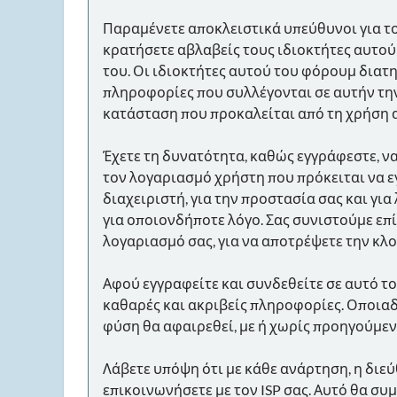
Παραμένετε αποκλειστικά υπεύθυνοι για τ
κρατήσετε αβλαβείς τους ιδιοκτήτες αυτού
του. Οι ιδιοκτήτες αυτού του φόρουμ διατ
πληροφορίες που συλλέγονται σε αυτήν την
κατάσταση που προκαλείται από τη χρήση 
Έχετε τη δυνατότητα, καθώς εγγράφεστε, ν
τον λογαριασμό χρήστη που πρόκειται να ε
διαχειριστή, για την προστασία σας και γ
για οποιονδήποτε λόγο. Σας συνιστούμε ε
λογαριασμό σας, για να αποτρέψετε την κλ
Αφού εγγραφείτε και συνδεθείτε σε αυτό τ
καθαρές και ακριβείς πληροφορίες. Οποιαδ
φύση θα αφαιρεθεί, με ή χωρίς προηγούμεν
Λάβετε υπόψη ότι με κάθε ανάρτηση, η διεύ
επικοινωνήσετε με τον ISP σας. Αυτό θα σ