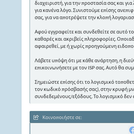
διαχειριστή, για την προστασία σας και γ
για κανένα λόγο. Συνιστούμε επίσης ανεπ
σας, για να αποτρέψετε την κλοπή λογαρια
Αφού εγγραφείτε και συνδεθείτε σε αυτό τ
καθαρές και ακριβείς πληροφορίες. Οποιαδ
αφαιρεθεί, με ή χωρίς προηγούμενη ειδοπο
Λάβετε υπόψη ότι με κάθε ανάρτηση, η διεύ
επικοινωνήσετε με τον ISP σας. Αυτό θα σ
Σημειώστε επίσης ότι το λογισμικό τοποθετ
τον κωδικό πρόσβασής σας), στην κρυφή μ
συνδεδεμένους/εξόδους. Το λογισμικό δεν
Κοινοποιήστε σε: