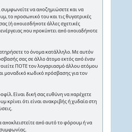
 συμφωνείτε να αποζημιώσετε και να
υμ, το προσωπικό του και τις θυγατρικές
σας (ή οποιεσδήποτε άλλες σχετικές
 ενέργειας που προκύπτει από οποιαδήποτε
ιατηρήσετε το όνομα κατάλληλο. Με αυτόν
όσβασής σας σε άλλο άτομο εκτός από έναν
οποιείτε ΠΟΤΕ τον λογαριασμό άλλου ατόμου
αι μοναδικό κωδικό πρόσβασης για τον
οφίλ. Είναι δική σας ευθύνη να παρέχετε
μ κρίνει ότι είναι ανακριβής ή χυδαία στη
σεις.
α αποκλειστείτε από αυτό το φόρουμ ή να
 συμφωνίας.