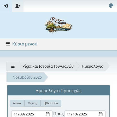
Κύριο μενού
Ρίζες και Ιστορία Τριγλιανών
Ημερολόγιο
Νοεμβρίου 2025
Ημερολόγιο Προσεχώς
Λίστα
Μήνας
Εβδομάδα
Προς