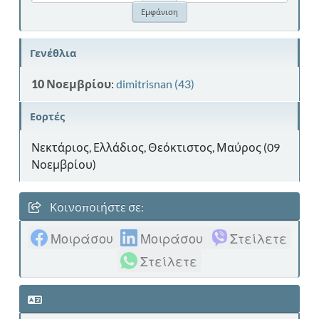
Γενέθλια
10 Νοεμβρίου
:
dimitrisnan (43)
Εορτές
Νεκτάριος, Ελλάδιος, Θεόκτιστος, Μαύρος (09
Νοεμβρίου)
Κοινοποιήστε σε:
Μοιράσου
Μοιράσου
Στείλετε
Στείλετε