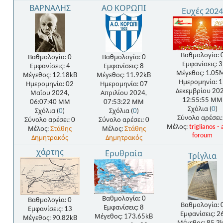
ΒΑΡΝΑΛΗΣ
ΑΟ ΚΟΡΩΠΙ
Ευχές 2024
Βαθμολογία: 
Βαθμολογία: 0
Βαθμολογία: 0
Εμφανίσεις: 3
Εμφανίσεις: 4
Εμφανίσεις: 8
Μέγεθος: 1.05
Μέγεθος: 12.18kB
Μέγεθος: 11.92kB
Ημερομηνία: 1
Ημερομηνία: 02
Ημερομηνία: 07
Δεκεμβρίου 202
Μαΐου 2024,
Απριλίου 2024,
12:55:55 ΜΜ
06:07:40 ΜΜ
07:53:22 ΜΜ
Σχόλια (
0
)
Σχόλια (
0
)
Σχόλια (
0
)
Σύνολο αρέσει:
Σύνολο αρέσει: 0
Σύνολο αρέσει: 0
Μέλος:
triglianos -
Μέλος:
Στάθης
Μέλος:
Στάθης
foroum
Δημητρακός
Δημητρακός
χάρτης
Ερυθραία
Τρίγλια
Βαθμολογία: 0
Βαθμολογία: 0
Βαθμολογία: 
Εμφανίσεις: 8
Εμφανίσεις: 13
Εμφανίσεις: 2
Μέγεθος: 173.65kB
Μέγεθος: 90.82kB
Μέγεθος: 85.3