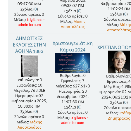
Μαρτίου 2025,
Φεβρουαρίου 20
05:47:30 ΜΜ
09:38:07 ΠΜ
11:02:24 ΠΜ
Σχόλια (
0
)
Σχόλια (
0
)
Σχόλια (
0
)
Σύνολο αρέσει: 0
Σύνολο αρέσει: 0
Σύνολο αρέσει:
Μέλος:
triglianos -
Μέλος:
Μάκης
admin foroum
Μέλος:
Μάκη
Αποστολάτος
Αποστολάτος
ΔΗΜΟΤΙΚΕΣ
Χριστουγενιάτικη
ΕΚΛΟΓΕΣ ΣΤΗΝ
ΧΡΙΣΤΙΑΝΟΠΟ
Κάρτα 2024
ΑΘΗΝΑ 1883
Βαθμολογία: 0
Βαθμολογία: 
Βαθμολογία: 0
Εμφανίσεις: 7
Εμφανίσεις: 4
Εμφανίσεις: 10
Μέγεθος: 627.61kB
Μέγεθος: 4.98
Μέγεθος: 763.3kB
Ημερομηνία: 23
Ημερομηνία: 02 
Ημερομηνία: 07
Δεκεμβρίου 2024,
2024, 06:21:02
Φεβρουαρίου 2025,
11:07:30 ΠΜ
Σχόλια (
0
)
10:38:06 ΠΜ
Σχόλια (
0
)
Σύνολο αρέσει:
Σχόλια (
0
)
Σύνολο αρέσει: 0
Μέλος:
Στάθη
Σύνολο αρέσει: 0
Μέλος:
triglianos -
Δημητρακός
Μέλος:
Μάκης
admin foroum
Αποστολάτος