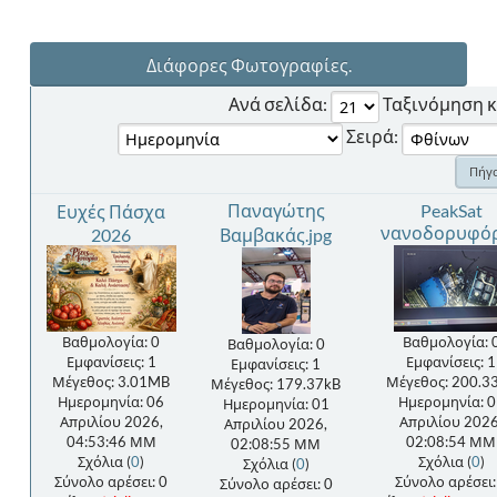
Διάφορες Φωτογραφίες.
Ανά σελίδα:
Ταξινόμηση κ
Σειρά:
Παναγώτης
PeakSat
Ευχές Πάσχα
νανοδορυφό
2026
Βαμβακάς.jpg
Βαθμολογία: 0
Βαθμολογία: 
Βαθμολογία: 0
Εμφανίσεις: 1
Εμφανίσεις: 1
Εμφανίσεις: 1
Μέγεθος: 3.01MB
Μέγεθος: 200.3
Μέγεθος: 179.37kB
Ημερομηνία: 06
Ημερομηνία: 0
Ημερομηνία: 01
Απριλίου 2026,
Απριλίου 2026
Απριλίου 2026,
04:53:46 ΜΜ
02:08:54 ΜΜ
02:08:55 ΜΜ
Σχόλια (
0
)
Σχόλια (
0
)
Σχόλια (
0
)
Σύνολο αρέσει: 0
Σύνολο αρέσει:
Σύνολο αρέσει: 0