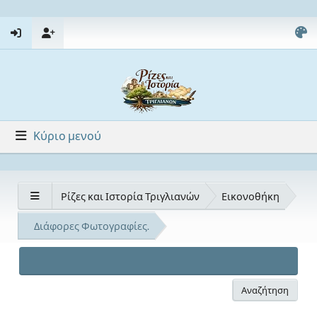
Κύριο μενού
Ρίζες και Ιστορία Τριγλιανών
Εικονοθήκη
Διάφορες Φωτογραφίες.
Αναζήτηση