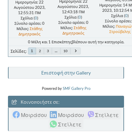
Ημερομηνία: 22
Ημερομηνία: 22
Ημερομηνία: 14 
Αυγούστου 2023,
Αυγούστου 2023,
2023, 10:12:54
12:43:18 ΠΜ
12:55:31 ΠΜ
Σχόλια (
0
)
Σχόλια (
0
)
Σχόλια (
0
)
Σύνολο αρέσει:
Σύνολο αρέσει: 0
Σύνολο αρέσει: 0
Μέλος:
Παναγιώ
Μέλος:
Στάθης
Μέλος:
Στάθης
Στρούβελης
Δημητρακός
Δημητρακός
0 Μέλη και 1 Επισκέπτηςβλέπουν αυτή την κατηγορία.
Σελίδες
2
3
...
10
1
Επιστοφή στην Gallery
Powered by
SMF Gallery Pro
Κοινοποιήστε σε:
Μοιράσου
Μοιράσου
Στείλετε
Στείλετε