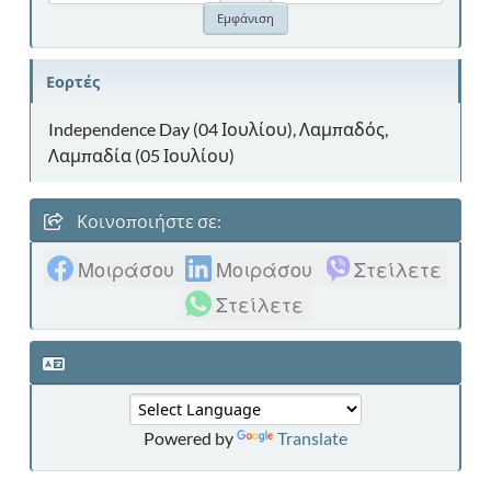
Εορτές
Independence Day (04 Ιουλίου), Λαμπαδός,
Λαμπαδία (05 Ιουλίου)
Κοινοποιήστε σε:
Μοιράσου
Μοιράσου
Στείλετε
Στείλετε
Powered by
Translate