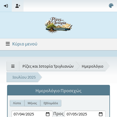
Κύριο μενού
Ρίζες και Ιστορία Τριγλιανών
Ημερολόγιο
Ιουλίου 2025
Ημερολόγιο Προσεχώς
Λίστα
Μήνας
Εβδομάδα
Προς